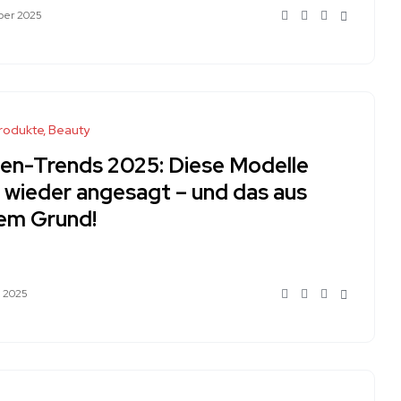
ober 2025
rodukte
Beauty
en-Trends 2025: Diese Modelle
d wieder angesagt – und das aus
em Grund!
i 2025