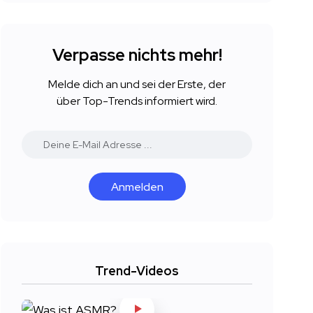
Verpasse nichts mehr!
Melde dich an und sei der Erste, der
über Top-Trends informiert wird.
Anmelden
Trend-Videos