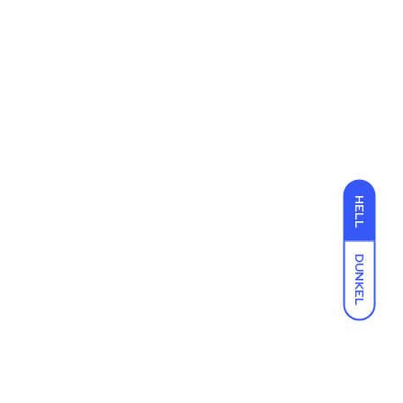
HELL
DUNKEL