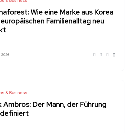
ps & Business
aforest: Wie eine Marke aus Korea
 europäischen Familienalltag neu
kt
z 2026
ps & Business
k Ambros: Der Mann, der Führung
definiert