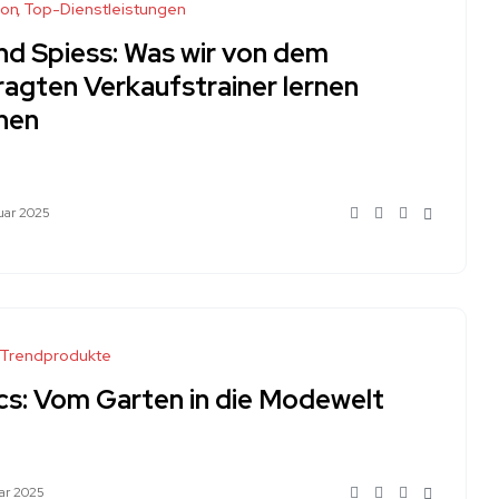
ion
Top-Dienstleistungen
nd Spiess: Was wir von dem
ragten Verkaufstrainer lernen
nen
uar 2025
Trendprodukte
cs: Vom Garten in die Modewelt
uar 2025