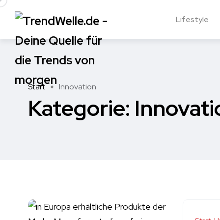
Lifestyle
Start
Innovation
Kategorie:
Innovati