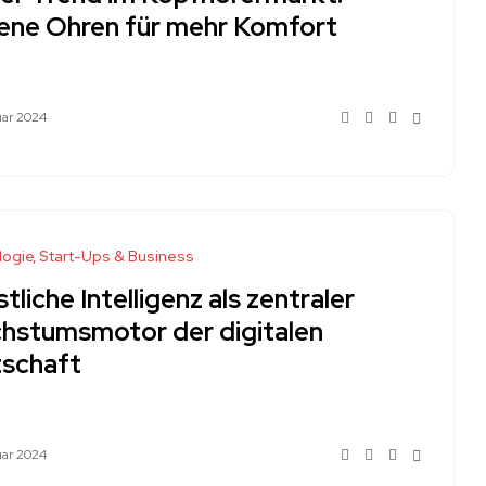
ene Ohren für mehr Komfort
uar 2024
logie
Start-Ups & Business
tliche Intelligenz als zentraler
hstumsmotor der digitalen
tschaft
uar 2024