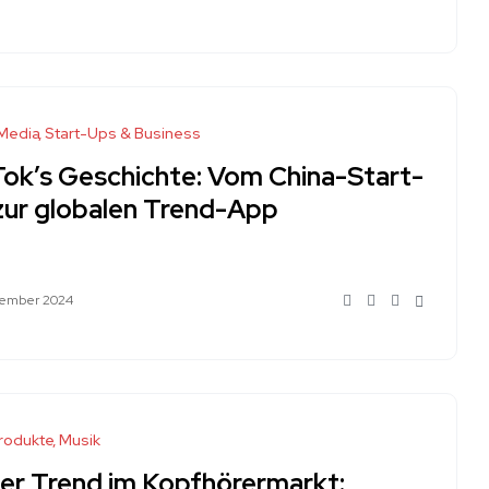
-Media
Start-Ups & Business
Tok’s Geschichte: Vom China-Start-
zur globalen Trend-App
tember 2024
rodukte
Musik
er Trend im Kopfhörermarkt: