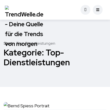
Start
Top-Dienstleistungen
Kategorie:
Top-
Dienstleistungen