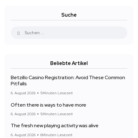
Suche
Beliebte Artikel
Betzillo Casino Registration: Avoid These Common
Pitfalls
6. August 2026
5Minuten Lesezeit
Often there is ways to have more
6. August 2026
5Minuten Lesezeit
The fresh new playing activity was alive
6. August 2026
6Minuten Lesezeit