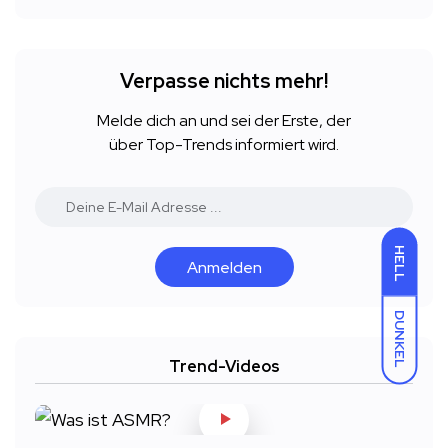
Verpasse nichts mehr!
Melde dich an und sei der Erste, der
über Top-Trends informiert wird.
HELL
Anmelden
DUNKEL
Trend-Videos