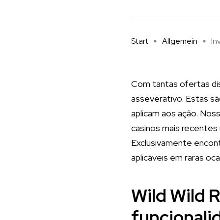
Start
Allgemein
In
Com tantas ofertas dis
asseverativo. Estas s
aplicam aos açâo. Nos
casinos mais recentes 
Exclusivamente encont
aplicáveis em raras oca
Wild Wild 
funcionali