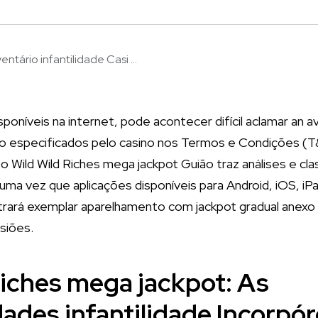
ventário infantilidade Casi ...
poníveis na internet, pode acontecer difícil aclamar an a
ão especificados pelo casino nos Termos e Condições (
so
Wild Wild Riches mega jackpot
Guião traz análises e cla
uma vez que aplicações disponíveis para Android, iOS, 
rará exemplar aparelhamento com jackpot gradual anexo n
siões.
Riches mega jackpot: As
dades infantilidade Incorpó