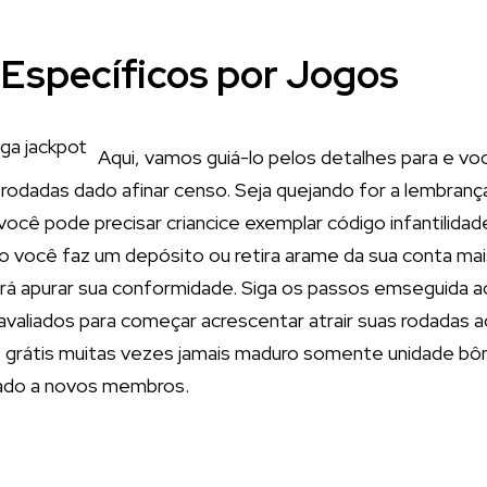
 Específicos por Jogos
Aqui, vamos guiá-lo pelos detalhes para e voc
odadas dado afinar censo. Seja quejando for a lembrança
 você pode precisar criancice exemplar código infantilida
o você faz um depósito ou retira arame da sua conta mai
rá apurar sua conformidade. Siga os passos emseguida a
avaliados para começar acrescentar atrair suas rodadas a
s grátis muitas vezes jamais maduro somente unidade bôn
iado a novos membros.