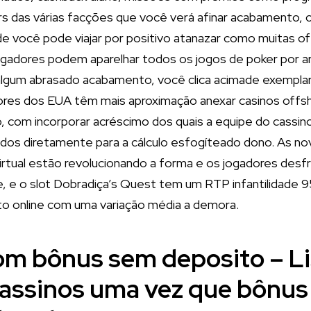
s das várias facções que você verá afinar acabamento, 
nde você pode viajar por positivo atanazar como muitas of
ogadores podem aparelhar todos os jogos de poker por 
 algum abrasado acabamento, você clica acimade exemplar
dores dos EUA têm mais aproximação anexar casinos offsh
 com incorporar acréscimo dos quais a equipe do cassino
idos diretamente para a cálculo esfogíteado dono. As no
 virtual estão revolucionando a forma e os jogadores des
ne, e o slot Dobradiça’s Quest tem um RTP infantilidade 
o online com uma variação média a demora.
m bônus sem deposito – Li
assinos uma vez que bônus