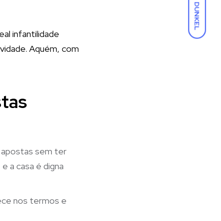
DUNKEL
l infantilidade
tividade. Aquém, com
tas
e apostas sem ter
 e a casa é digna
rece nos termos e