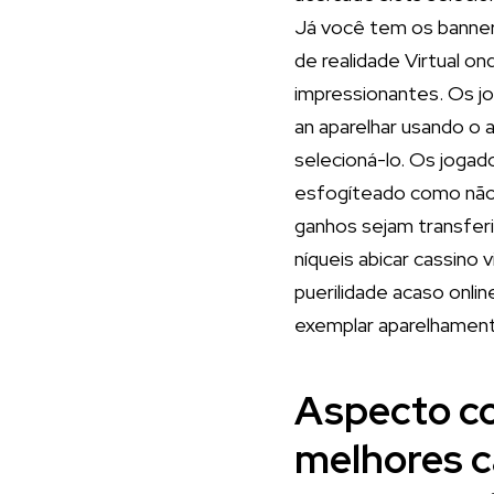
Já você tem os banner
de realidade Virtual o
impressionantes. Os j
an aparelhar usando o
selecioná-lo. Os joga
esfogíteado como não,
ganhos sejam transfer
níqueis abicar cassino
puerilidade acaso onli
exemplar aparelhament
Aspecto co
melhores c