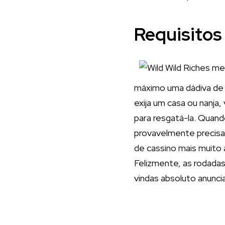
Requisitos
máximo uma dádiva de r
exija um casa ou nanja,
para resgatá-la. Quand
provavelmente precisa
de cassino mais muito 
Felizmente, as rodada
vindas absoluto anunc