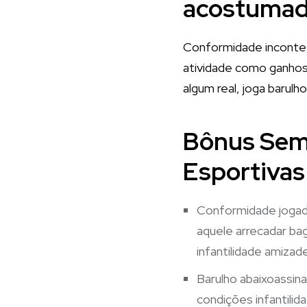
acostumad
Conformidade incontest
atividade como ganhos.
algum real, joga barulh
Bônus Sem
Esportivas
Conformidade jogado
aquele arrecadar bag
infantilidade amizade
Barulho abaixoassin
condições infantili