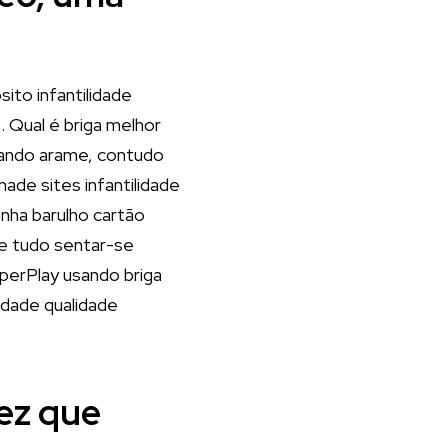
ito infantilidade
. Qual é briga melhor
itando arame, contudo
de sites infantilidade
nha barulho cartão
 e tudo sentar-se
uperPlay usando briga
idade qualidade
ez que