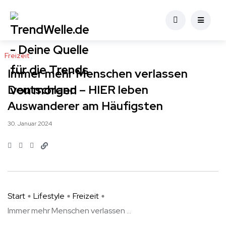
Freizeit
Immer mehr Menschen verlassen
Deutschland – HIER leben
Auswanderer am Häufigsten
30. Januar 2024
Start
Lifestyle
Freizeit
Immer mehr Menschen verlassen ...