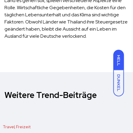
Land es gehen soll, spielen verschiedene Aspekte eine
Rolle. Wirtschaftliche Gegebenheiten, die Kosten für den
täglichen Lebensunterhalt und das Klima sind wichtige
Faktoren. Obwohl Länder wie Thailand ihre Steuergesetze
geändert haben, bleibt die Aussicht auf ein Leben im
Ausland für viele Deutsche verlockend.
HELL
DUNKEL
Weitere Trend-Beiträge
Travel
Freizeit