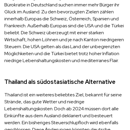
Bürokratie in Deutschland suchen immer mehr Bürger ihr
Glück im Ausland. Zu den bevorzugten Zielen zählen
innerhalb Europas die Schweiz, Österreich, Spanien und
Frankreich. Außerhalb Europas sind die USA und die Türkei
beliebt. Die Schweiz überzeugt mit einer starken
Wirtschaft, hohen Löhnen und je nach Kanton niedrigeren
Steuern. Die USA gelten als das Land der unbegrenzten
Möglichkeiten und die Türkei bietet trotz hoher Inflation
niedrige Lebenshaltungskosten und mediterranes Flair.
Thailand als südostasiatische Alternative
Thailand ist ein weiteres beliebtes Ziel, bekannt für seine
Strände, das gute Wetter und niedrige
Lebenshaltungskosten. Doch ab 2024 müssen dort alle
Einkünfte aus dem Ausland deklariert und besteuert
werden. Ein bisheriges Steuerschlupfloch wird ebenfalls
geschlossen. Diese Änderungen könnten deutsche