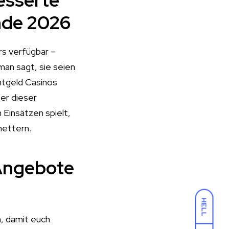
esserte
nde 2026
rs verfügbar –
man sagt, sie seien
chtgeld Casinos
ber dieser
 Einsätzen spielt,
mettern.
 Angebote
HELL
, damit euch