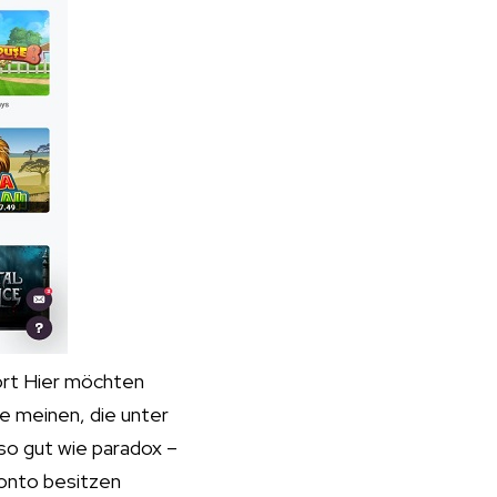
rt Hier möchten
e meinen, die unter
so gut wie paradox –
konto besitzen