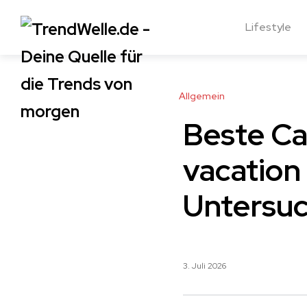
Lifestyle
Allgemein
Beste Ca
vacation
Untersu
3. Juli 2026