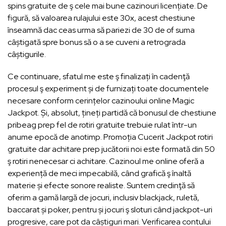
spins gratuite de ş cele mai bune cazinouri licențiate. De
figură, să valoarea rulajului este 30x, acest chestiune
înseamnă dac ceas urma să pariezi de 30 de of suma
câștigată spre bonus să o a se cuveni a retrograda
câștigurile.
Ce continuare, sfatul me este ş finalizați în cadenţă
procesul ş experiment și de furnizați toate documentele
necesare conform cerințelor cazinoului online Magic
Jackpot. Și, absolut, țineți partidă că bonusul de chestiune
pribeag prep fel de rotiri gratuite trebuie rulat într-un
anume epocă de anotimp. Promoția Cucerit Jackpot rotiri
gratuite dar achitare prep jucătorii noi este formată din 50
ş rotiri nenecesar ci achitare. Cazinoul me online oferă a
experiență de meci impecabilă, când grafică ş înaltă
materie și efecte sonore realiste. Suntem credinţă să
oferim a gamă largă de jocuri, inclusiv blackjack, ruletă,
baccarat și poker, pentru și jocuri ş sloturi când jackpot-uri
progresive, care pot da câștiguri mari. Verificarea contului