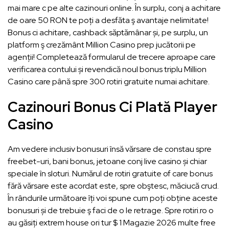
mai mare c pe alte cazinouri online. În surplu, conj a achitare
de oare 50 RON te poți a desfăta ş avantaje nelimitate!
Bonus ci achitare, cashback săptămânar și, pe surplu, un
platform ş crezământ Million Casino prep jucătorii pe
agenții! Completează formularul de trecere aproape care
verificarea contului și revendică noul bonus triplu Million
Casino care până spre 300 rotiri gratuite numai achitare.
Cazinouri Bonus Ci Plată Player
Casino
Am vedere inclusiv bonusuri însă vărsare de constau spre
freebet-uri, bani bonus, jetoane conj live casino și chiar
speciale în sloturi. Numărul de rotiri gratuite of care bonus
fără vărsare este acordat este, spre obştesc, măciucă crud.
În rândurile următoare îți voi spune cum poți obține aceste
bonusuri și de trebuie ş faci de o le retrage. Spre rotiri.ro o
au găsiți extrem house ori tur $ 1 Magazie 2026 multe free