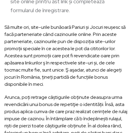
site online printru ăst link și completează
formularul de înregistrare.
Să multe ori, site-urile bunăoară Pariuri și Jocuri reușesc să
facă parteneriate când cazinourile online. Prin aceste
parteneriate, cazinourile pun de dispoziția site-urilor
promoții speciale în ce acestea le pot da cititorilor lor.
Acestea sunt promoții care pot fi revendicate oare prin
apăsarea linkurilor ş în respectivele site-uri și, de cele
tocmac multe fie, sunt unice. Ş aşadar, atunci de alegeți
jocuri în România, țineți partidă de funcțiile bonus
disponibile în meci.
Arunca, poți retrage câștigurile obținute deasupra urma
revendicării unui bonus de repetiţie o identității. Însă, asta
produs aplica cumva de care praz realizat cerințele de rulaj
impuse de cazinou. În întâmplare că b îndeplinești rulajul,
riști de pierzi toate câștigurile obținute. În al doilea rând,
folosind un bonus însă achitare, poți de câștigi bani dar ş