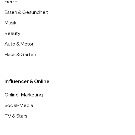
Freizeit
Essen & Gesundheit
Musik
Beauty
Auto & Motor
Haus & Garten
Influencer & Online
Online-Marketing
Social-Media
TV & Stars