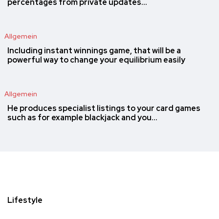
percentages from private updates…
Allgemein
Including instant winnings game, that will be a
powerful way to change your equilibrium easily
Allgemein
He produces specialist listings to your card games
such as for example blackjack and you…
Lifestyle