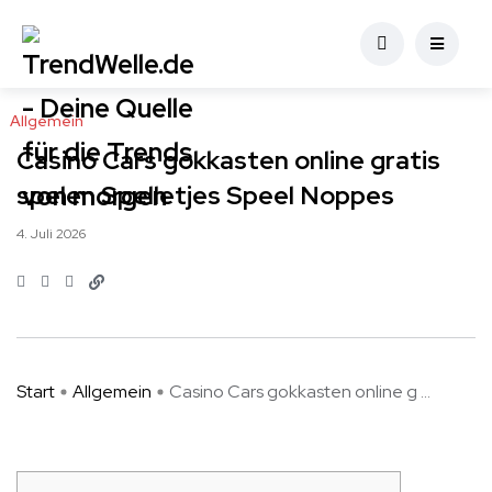
Allgemein
Casino Cars gokkasten online gratis
spelen Spelletjes Speel Noppes
4. Juli 2026
Start
Allgemein
Casino Cars gokkasten online g ...