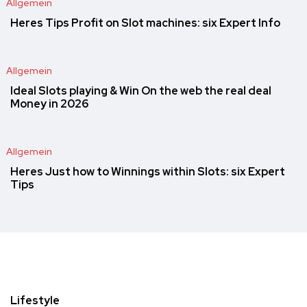
Allgemein
Heres Tips Profit on Slot machines: six Expert Info
Allgemein
Ideal Slots playing & Win On the web the real deal
Money in 2026
Allgemein
Heres Just how to Winnings within Slots: six Expert
Tips
Lifestyle