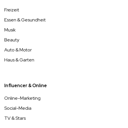
Freizeit
Essen & Gesundheit
Musik
Beauty
Auto & Motor
Haus & Garten
Influencer & Online
Online-Marketing
Social-Media
TV & Stars