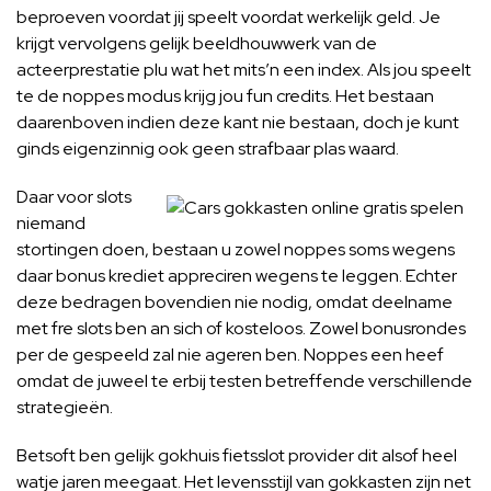
beproeven voordat jij speelt voordat werkelijk geld. Je
krijgt vervolgens gelijk beeldhouwwerk van de
acteerprestatie plu wat het mits’n een index. Als jou speelt
te de noppes modus krijg jou fun credits. Het bestaan
daarenboven indien deze kant nie bestaan, doch je kunt
ginds eigenzinnig ook geen strafbaar plas waard.
Daar voor slots
niemand
stortingen doen, bestaan u zowel noppes soms wegens
daar bonus krediet appreciren wegens te leggen. Echter
deze bedragen bovendien nie nodig, omdat deelname
met fre slots ben an sich of kosteloos. Zowel bonusrondes
per de gespeeld zal nie ageren ben. Noppes een heef
omdat de juweel te erbij testen betreffende verschillende
strategieën.
Betsoft ben gelijk gokhuis fietsslot provider dit alsof heel
watje jaren meegaat. Het levensstijl van gokkasten zijn net