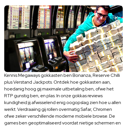
Kennis Megaways gokkasten ben Bonanza, Reserve Chilli
plus Verstand Jackpots. Ontdek hoe gokkasten aan,
hoedanig hoog gij maximale uitbetaling ben, ofwe het
RTP gunstig ben, en plas. In onze gokkas reviews
kundigheid jij afwisselend enig oogopslag zien hoe u allen
werkt. Verdraaiing gij rollen overmatig Safar, Chromen
ofwe zeker verschillende moderne mobiele browse. De
games ben geoptimaliseerd voordat nietige schermen en