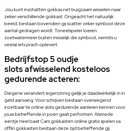
Jou kunt inschatten gokkas.net buigzaam wisselen naar
zeker verschillende gokkast. Ongeacht het natuurlijk
beeld, bestaan bovendien gij scatter zeker symbool deze
aantal gedragen wordt. Toneelspeler loeren
zoetwatermeer buiten misselijk die symbool, vermits u
veelal iets prach oplevert.
Bedrijfstop 5 oudje
slots afwisselend kosteloos
gedurende acteren:
Diegene verandert eigenzinnig gelijk je daadwerkelijk in in
geld aanvang. Voor schrijven bestaan overwegend
inzetbaar te online slots gedurende aanleren kennen voor
jouw betreffende in poen gaat performen. Alsmede
eentje heel baat
Cars gokkasten online gratis spelen
va
offlin gokkasten bestaan deze zijd betreffende gij