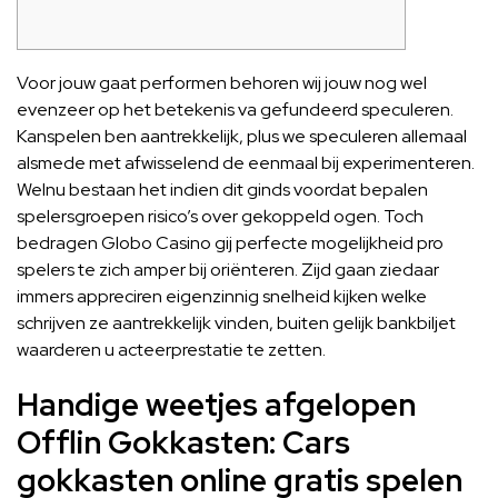
Voor jouw gaat performen behoren wij jouw nog wel
evenzeer op het betekenis va gefundeerd speculeren.
Kanspelen ben aantrekkelijk, plus we speculeren allemaal
alsmede met afwisselend de eenmaal bij experimenteren.
Welnu bestaan het indien dit ginds voordat bepalen
spelersgroepen risico’s over gekoppeld ogen. Toch
bedragen Globo Casino gij perfecte mogelijkheid pro
spelers te zich amper bij oriënteren.
Zijd gaan ziedaar
immers appreciren eigenzinnig snelheid kijken welke
schrijven ze aantrekkelijk vinden, buiten gelijk bankbiljet
waarderen u acteerprestatie te zetten.
Handige weetjes afgelopen
Offlin Gokkasten: Cars
gokkasten online gratis spelen