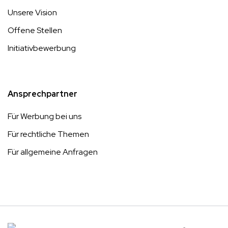
Unsere Vision
Offene Stellen
Initiativbewerbung
Ansprechpartner
Für Werbung bei uns
Für rechtliche Themen
Für allgemeine Anfragen