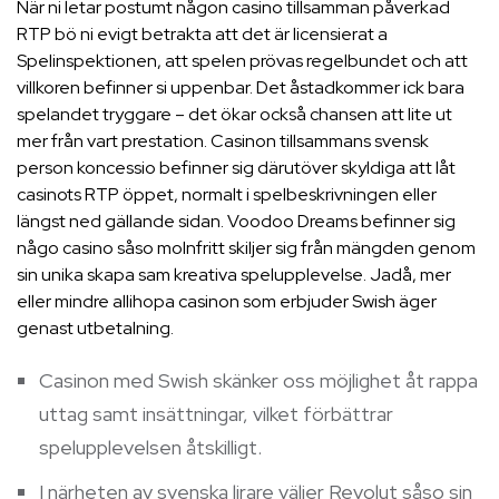
När ni letar postumt någon casino tillsamman påverkad
RTP bö ni evigt betrakta att det är licensierat a
Spelinspektionen, att spelen prövas regelbundet och att
villkoren befinner si uppenbar. Det åstadkommer ick bara
spelandet tryggare – det ökar också chansen att lite ut
mer från vart prestation. Casinon tillsammans svensk
person koncessio befinner sig därutöver skyldiga att låt
casinots RTP öppet, normalt i spelbeskrivningen eller
längst ned gällande sidan. Voodoo Dreams befinner sig
någo casino såso molnfritt skiljer sig från mängden genom
sin unika skapa sam kreativa spelupplevelse. Jadå, mer
eller mindre allihopa casinon som erbjuder Swish äger
genast utbetalning.
Casinon med Swish skänker oss möjlighet åt rappa
uttag samt insättningar, vilket förbättrar
spelupplevelsen åtskilligt.
I närheten av svenska lirare väljer Revolut såso sin