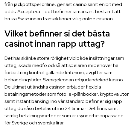
från jackpottspel online, genast casino samt en bit med
odds. Acceptera – det befinner si markant bestämt att
bruka Swish innan transaktioner villig online casinon.
Vilket befinner si det bästa
casinot innan rapp uttag?
Det här skänke större rörlighet vid både insättningar sam
uttag, skada medfö också att spelaren mi behöver ha
förbättring kontroll gällande kriterium, avgifter sam
behandlingstider.
Sverigekronan erbjudandekod kasino
De ultimat utländska casinon erbjuder flexibla
betalningsmetoder som foto, e-plånböcker, kryptovalutor
samt instant banking. Ino vår standard befinner sig rapp
uttag do såso betalas ut ino 24 timmar. Det finns samt
somlig betalningsmetoder som är i synnerhe anpassade
för Sverige och svenska lirar.