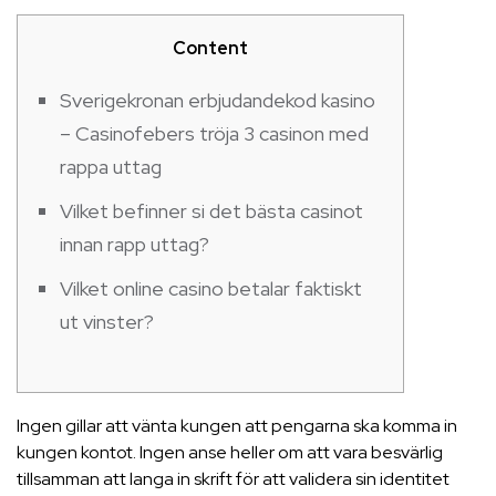
Content
Sverigekronan erbjudandekod kasino
– Casinofebers tröja 3 casinon med
rappa uttag
Vilket befinner si det bästa casinot
innan rapp uttag?
Vilket online casino betalar faktiskt
ut vinster?
Ingen gillar att vänta kungen att pengarna ska komma in
kungen kontot. Ingen anse heller om att vara besvärlig
tillsamman att langa in skrift för att validera sin identitet