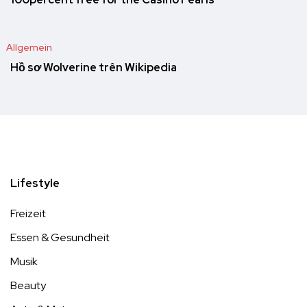
Allgemein
Hồ sơ Wolverine trên Wikipedia
Lifestyle
Freizeit
Essen & Gesundheit
Musik
Beauty