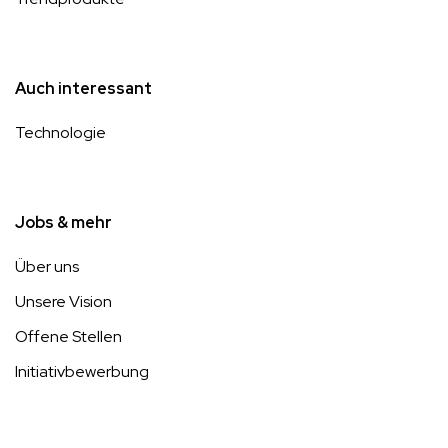
Auch interessant
Technologie
Jobs & mehr
Über uns
Unsere Vision
Offene Stellen
Initiativbewerbung