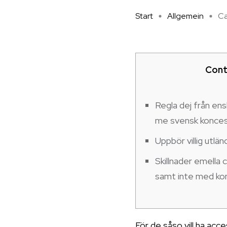
Start
Allgemein
Ca
Cont
Regla dej från ens
me svensk konces
Uppbör villig utlä
Skillnader emella 
samt inte med ko
För de såso vill ha ac