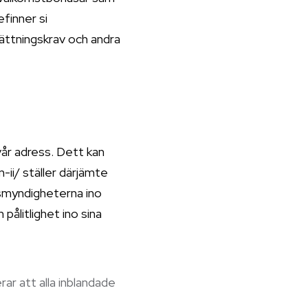
efinner si
sättningskrav och andra
 vår adress. Dett kan
-ii/
ställer därjämte
nsmyndigheterna ino
pålitlighet ino sina
r att alla inblandade