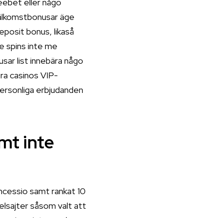
eebet eller någo
välkomstbonusar äge
eposit bonus, likaså
ee spins inte me
sar list innebära någo
tra casinos VIP-
personliga erbjudanden
mt inte
oncessio samt rankat 10
elsajter såsom valt att