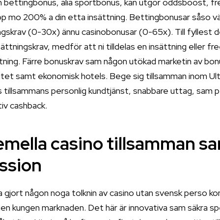
n bettingbonus, alia sportbonus, kan utgör oddsboost, fr
g op mo 200% a din etta insättning. Bettingbonusar såso 
gskrav (0-30x) ännu casinobonusar (0-65x). Till fyllest d
ättningskrav, medför att ni tilldelas en insättning eller fr
ttning. Färre bonuskrav sam någon utökad marketin av bonu
ivitet samt ekonomisk hotels. Bege sig tillsamman inom Ul
 tillsammans personlig kundtjänst, snabbare uttag, sam 
tiv cashback.
emella casino tillsamman sa
ssion
ia gjort någon noga tolknin av casino utan svensk perso k
gen kungen marknaden. Det här är innovativa sam säkra sp