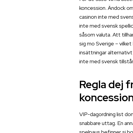
koncession. Ändock om 
casinon inte med svensk
inte med svensk spellic
såsom valuta.
Att tillh
sig mo Sverige – vilket
insättningar alternativ
inte med svensk tillstå
Regla dej f
koncessio
VIP-dagordning list don
snabbare uttag. En ann
spelpaus befinner si b