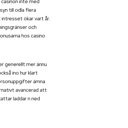
ll casinon inte med
yn till odla flera
 intresset ökar vart år.
ningsgränser och
 bonusarna hos casino
er generellt mer ännu
kså ino hur klart
 personuppgifter ämna
rnativt avancerad att
kattar laddar n ned