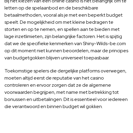
Bij het kiezen van een online casino is het belangrijk om te
letten op de spelaanbod en de beschikbare
betaalmethoden, vooral als je met een beperkt budget
speelt. De mogelijkheid om met kleine bedragen te
storten en op te nemen, en spellen aan te bieden met
lage inzetlimieten, zijn belangrijke factoren. Het is spijtig
dat we de specifieke kenmerken van Shiny-Wilds-be.com
op dit moment niet kunnen beoordelen, maar de principes
van budgetgokken blijven universeel toepasbaar.
Toekomstige spelers die dergelijke platforms overwegen,
moeten altijd eerst de reputatie van het casino
controleren en ervoor zorgen dat ze de algemene
voorwaarden begrijpen, met name met betrekking tot
bonussen en uitbetalingen. Dit is essentieel voor iedereen
die verantwoord en binnen budget wil gokken.