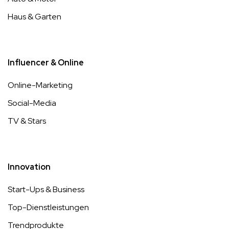
Haus & Garten
Influencer & Online
Online-Marketing
Social-Media
TV & Stars
Innovation
Start-Ups & Business
Top-Dienstleistungen
Trendprodukte