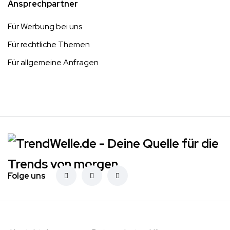
Ansprechpartner
Für Werbung bei uns
Für rechtliche Themen
Für allgemeine Anfragen
Folge uns