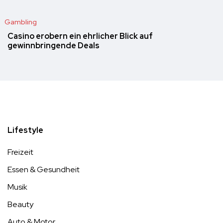
Gambling
Casino erobern ein ehrlicher Blick auf
gewinnbringende Deals
Lifestyle
Freizeit
Essen & Gesundheit
Musik
Beauty
Auto & Motor