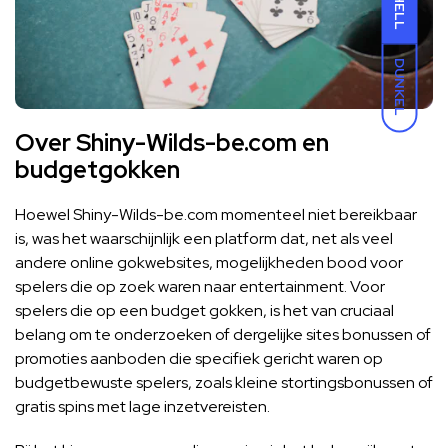
HELL
DUNKEL
Over Shiny-Wilds-be.com en
budgetgokken
Hoewel Shiny-Wilds-be.com momenteel niet bereikbaar
is, was het waarschijnlijk een platform dat, net als veel
andere online gokwebsites, mogelijkheden bood voor
spelers die op zoek waren naar entertainment. Voor
spelers die op een budget gokken, is het van cruciaal
belang om te onderzoeken of dergelijke sites bonussen of
promoties aanboden die specifiek gericht waren op
budgetbewuste spelers, zoals kleine stortingsbonussen of
gratis spins met lage inzetvereisten.