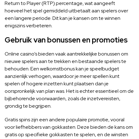
Return to Player (RTP) percentage, wat aangeeft
hoeveel het spel gemiddeld uitbetaalt aan spelers over
een langere periode. Dit kan je kansen om te winnen
enigszins verbeteren.
Gebruik van bonussen en promoties
Online casino’s bieden vaak aantrekkelijke bonussen om
nieuwe spelers aan te trekken en bestaande spelers te
behouden. Een welkomstbonus kan je speelbudget
aanzienlijk verhogen, waardoor je meer spellen kunt
spelen of hogere inzetten kunt plaatsen dan je
oorspronkelijk van plan was. Het is echter essentieel om de
bijbehorende voorwaarden, zoals de inzetvereisten,
grondig te begrijpen.
Gratis spins zijn een andere populaire promotie, vooral
voor liefhebbers van gokkasten. Deze bieden de kans om
gratis op specifieke gokkasten te spelen, en de winsten