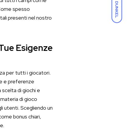
i tutti i campi con le
DUNKEL
D. Come spesso
tali presenti nel nostro
 Tue Esigenze
a per tutti i giocatori.
nze e preferenze
a scelta di giochi e
n materia di gioco
li utenti. Scegliendo un
 come bonus chiari,
e.