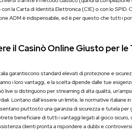
scriversi tramite il metodo classico (quindi la compilazione d
o con la Carta di Identità Elettronica (CIE) o con lo SPI
zione ADM è indispensabile, ed è per questo che tutti i por
re il Casinò Online Giusto per le
Italia garantiscono standard elevati di protezione e sicurezz
anno i loro vantaggi, e la scelta dipende dalle tue esige
inò live si distinguono per streaming di alta qualità, un’ampi
diali. Lontano dall’essere un limite, le normative italiane i
sentano piuttosto una garanzia di sicurezza e tutela per g
rete beneficiare di tutti i vantaggi legati al gioco sicuro,
ssistenza clienti pronta a rispondere a dubbi e controversi