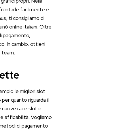
rafici propri. Nella
nfrontarle facilmente e
us, ti consigliamo di
nò online italiani. Oltre
 di pagamento,
co. In cambio, ottieni
o team.
lette
pio le migliori slot
 per quanto riguarda il
e nuove race slot e
 e affidabilità. Vogliamo
e i metodi di pagamento