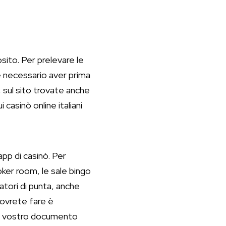
osito. Per prelevare le
 è necessario aver prima
, sul sito trovate anche
casinò online italiani
app di casinò. Per
oker room, le sale bingo
atori di punta, anche
dovrete fare è
un vostro documento