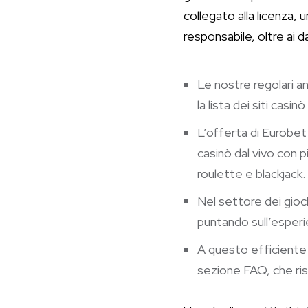
collegato alla licenza,
responsabile, oltre ai dat
Le nostre regolari a
la lista dei siti casin
L’offerta di Eurobet 
casinò dal vivo con pi
roulette e blackjack.
Nel settore dei gioch
puntando sull’esperi
A questo efficiente s
sezione FAQ, che ris