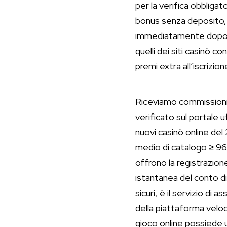
per la verifica obbliga
bonus senza deposito, p
immediatamente dopo la
quelli dei siti casinò c
premi extra all’iscrizion
Riceviamo commissioni d
verificato sul portale 
nuovi casinò online de
medio di catalogo ≥ 96 
offrono la registrazio
istantanea del conto di
sicuri, è il servizio di
della piattaforma velo
gioco online possiede 