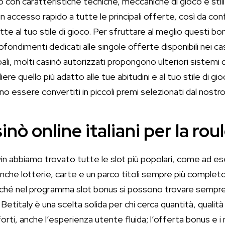
o con caratteristiche tecniche, meccaniche di gioco e stili g
 un accesso rapido a tutte le principali offerte, così da co
tte al tuo stile di gioco. Per sfruttare al meglio questi bon
ofondimenti dedicati alle singole offerte disponibili nei casi
pali, molti casinò autorizzati propongono ulteriori sistemi
re quello più adatto alle tue abitudini e al tuo stile di gio
ono essere convertiti in piccoli premi selezionati dal nostr
inò online italiani per la rou
 abbiamo trovato tutte le slot più popolari, come ad esem
anche lotterie, carte e un parco titoli sempre più completo
perché nel programma slot bonus si possono trovare sempr
etitaly è una scelta solida per chi cerca quantità, qualità
i forti, anche l’esperienza utente fluida; l’offerta bonus 