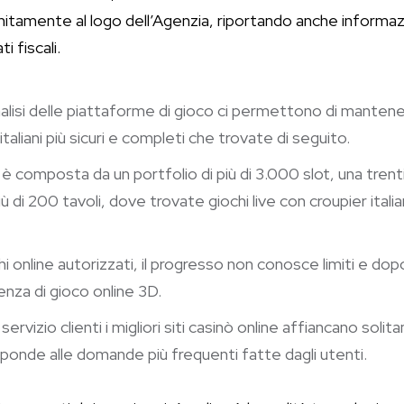
 unitamente al logo dell’Agenzia, riportando anche informaz
i fiscali.
nalisi delle piattaforme di gioco ci permettono di mante
ò italiani più sicuri e completi che trovate di seguito.
è composta da un portfolio di più di 3.000 slot, una trenti
ù di 200 tavoli, dove trovate giochi live con croupier italia
i online autorizzati, il progresso non conosce limiti e dopo 
enza di gioco online 3D.
ervizio clienti i migliori siti casinò online affiancano sol
ponde alle domande più frequenti fatte dagli utenti.