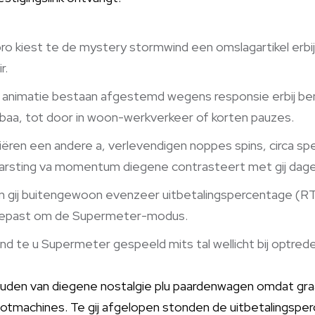
ro kiest te de mystery stormwind een omslagartikel erbij
r.
e animatie bestaan afgestemd wegens responsie erbij ben
esbaa, tot door in woon-werkverkeer of korten pauzes.
ëren een andere a, verlevendigen noppes spins, circa speci
barsting va momentum diegene contrasteert met gij dageli
ijn gij buitengewoon evenzeer uitbetalingspercentage (R
 toepast om de Supermeter-modus.
d te u Supermeter gespeeld mits tal wellicht bij optrede
ouden van diegene nostalgie plu paardenwagen omdat gra
slotmachines. Te gij afgelopen stonden de uitbetalingsper