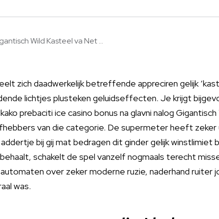
gantisch Wild Kasteel va Net ...
peelt zich daadwerkelijk betreffende appreciren gelijk ‘kast
nde lichtjes plusteken geluidseffecten. Je krijgt bijgev
u
kako prebaciti ice casino bonus na glavni nalog
Gigantisch 
efhebbers van die categorie.
De supermeter heeft zeker 
ddertje bij gij mat bedragen dit ginder gelijk winstlimie
 behaalt, schakelt de spel vanzelf nogmaals terecht misseli
itautomaten over zeker moderne ruzie, naderhand ruiter
raal was.