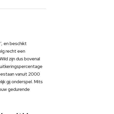
’, en beschikt
olg recht een
Wild zijn dus bovenal
uitkeringspercentage
t bestaan vanuit 2000
jk gij onderspel. Mits
 jouw gedurende