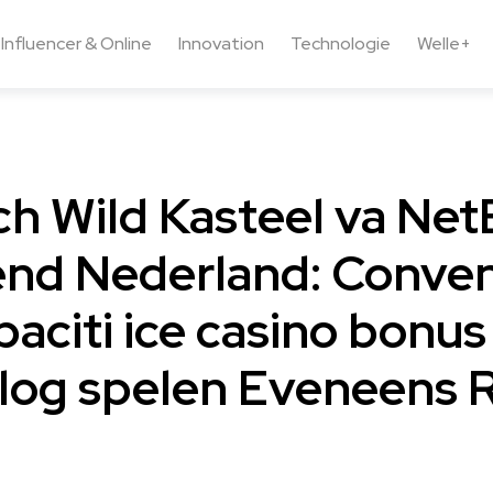
Influencer & Online
Innovation
Technologie
Welle+
ch Wild Kasteel va Net
end Nederland: Conven
aciti ice casino bonus
alog spelen Eveneens 