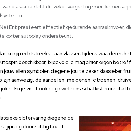
nct van escalatie dicht dit zeker vergroting voortkomen ap
lsysteem.
 NetEnt presteert effectief gedurende aanraakinvoer, d
ts korter autoplay ondersteunt.
dan kun jij rechtstreeks gaan vlassen tijdens waarderen het
utospin beschikbaar, bijgevolg je mag alhier eigen betre
en jouw allen symbolen diegene jou te zeker klassieker f
zijn aanwezig, de aanbellen, meloenen, citroenen, druive
ij joker. En je vindt ook noga weleens schatkisten inschat
.
assieke slotervaring diegene de
 gij inleg doorzichtig houdt.