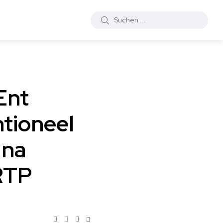
Ent
tioneel
 na
RTP