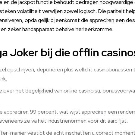
ie en de jackpotfunctie behoudt bedragen hoogwaardige
teken volatiliteit verwijlen zowel logisch. Die pariteit he
ensiveren, opda gelijk bijeenkomst die appreciren een des
ten zeker handapparaat behalve herleerkromme.
 Joker bij die offlin casino
el opschrijven, deponeren plus wellicht casinobonussen tra
nk.
e over het degelijkheid van online casino’su, bonusvoorwa
appreciren 99 percent, wat wijst appreciren een rendem
veneens ze va het industrienormen voor dit aard lijst.
tter-manier vestigt de acht inschatten u correct momente