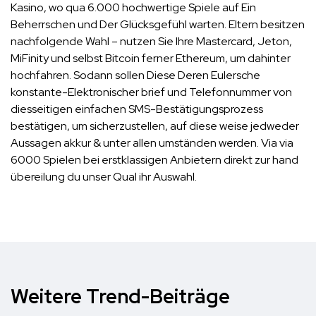
Kasino, wo qua 6.000 hochwertige Spiele auf Ein
Beherrschen und Der Glücksgefühl warten. Eltern besitzen
nachfolgende Wahl – nutzen Sie Ihre Mastercard, Jeton,
MiFinity und selbst Bitcoin ferner Ethereum, um dahinter
hochfahren. Sodann sollen Diese Deren Eulersche
konstante-Elektronischer brief und Telefonnummer von
diesseitigen einfachen SMS-Bestätigungsprozess
bestätigen, um sicherzustellen, auf diese weise jedweder
Aussagen akkur & unter allen umständen werden. Via via
6000 Spielen bei erstklassigen Anbietern direkt zur hand
übereilung du unser Qual ihr Auswahl.
Weitere Trend-Beiträge