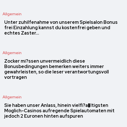
Allgemein
Unter zuhilfenahme von unserem Spielsalon Bonus
frei Einzahlung kannst du kostenfrei geben und
echtes Zaster…
Allgemein
Zocker mi?ssen unvermeidlich diese
Bonusbedingungen bemerken weiters immer
gewahrleisten, so die leser verantwortungsvoll
vortragen
Allgemein
Sie haben unser Anlass, hinein vielfi?a�ltigsten
Moglich-Casinos aufregende Spielautomaten mit
jedoch 2 Euronen hinten aufspuren