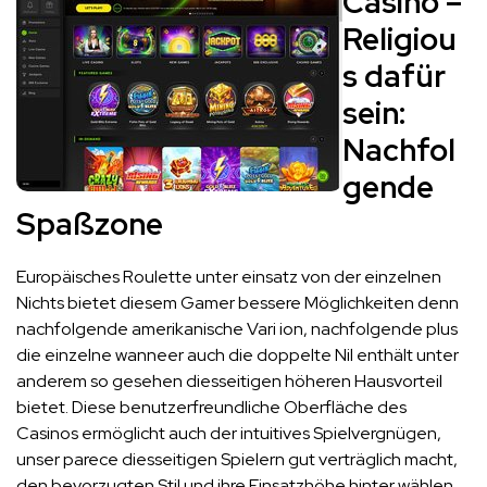
Casino –
Religiou
s dafür
sein:
Nachfol
gende
Spaßzone
Europäisches Roulette unter einsatz von der einzelnen
Nichts bietet diesem Gamer bessere Möglichkeiten denn
nachfolgende amerikanische Vari ion, nachfolgende plus
die einzelne wanneer auch die doppelte Nil enthält unter
anderem so gesehen diesseitigen höheren Hausvorteil
bietet. Diese benutzerfreundliche Oberfläche des
Casinos ermöglicht auch der intuitives Spielvergnügen,
unser parece diesseitigen Spielern gut verträglich macht,
den bevorzugten Stil und ihre Einsatzhöhe hinter wählen.