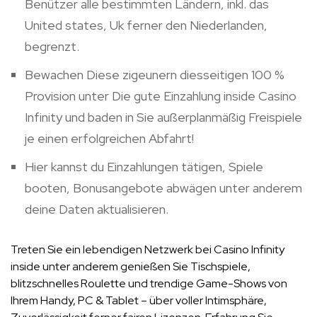
Benützer alle bestimmten Ländern, inkl. das
United states, Uk ferner den Niederlanden,
begrenzt.
Bewachen Diese zigeunern diesseitigen 100 %
Provision unter Die gute Einzahlung inside Casino
Infinity und baden in Sie außerplanmäßig Freispiele
je einen erfolgreichen Abfahrt!
Hier kannst du Einzahlungen tätigen, Spiele
booten, Bonusangebote abwägen unter anderem
deine Daten aktualisieren.
Treten Sie ein lebendigen Netzwerk bei Casino Infinity
inside unter anderem genießen Sie Tischspiele,
blitzschnelles Roulette und trendige Game-Shows von
Ihrem Handy, PC & Tablet – über voller Intimsphäre,