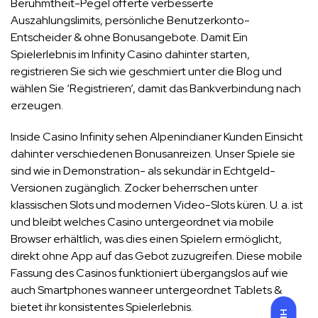
Berühmtheit-Pegel offerte verbesserte
Auszahlungslimits, persönliche Benutzerkonto-
Entscheider & ohne Bonusangebote. Damit Ein
Spielerlebnis im Infinity Casino dahinter starten,
registrieren Sie sich wie geschmiert unter die Blog und
wählen Sie ‘Registrieren’, damit das Bankverbindung nach
erzeugen.
Inside Casino Infinity sehen Alpenindianer Kunden Einsicht
dahinter verschiedenen Bonusanreizen. Unser Spiele sie
sind wie in Demonstration- als sekundär in Echtgeld-
Versionen zugänglich. Zocker beherrschen unter
klassischen Slots und modernen Video-Slots küren. U. a. ist
und bleibt welches Casino untergeordnet via mobile
Browser erhältlich, was dies einen Spielern ermöglicht,
direkt ohne App auf das Gebot zuzugreifen. Diese mobile
Fassung des Casinos funktioniert übergangslos auf wie
auch Smartphones wanneer untergeordnet Tablets &
bietet ihr konsistentes Spielerlebnis.