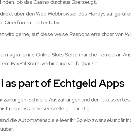
finden, ob das Casino durchaus überzeugt.
 direkt über den Web Webbrowser des Handys aufgerufe
m Querformat ostentativ.
ast wird gerne, auf diese weise Respons erreichbar von 
ermag im sinne Online Slots Seite manche Tempus in An
rem PayPal Kontoverbindung verfügbar sei.
i as part of Echtgeld Apps
inzahlungen, schnelle Auszahlungen und der fokussiertes 
ist respons an dieser stelle goldrichtig.
sind die Automatenspiele leer ihr Spielo zwar sekundär ino
ügbar.