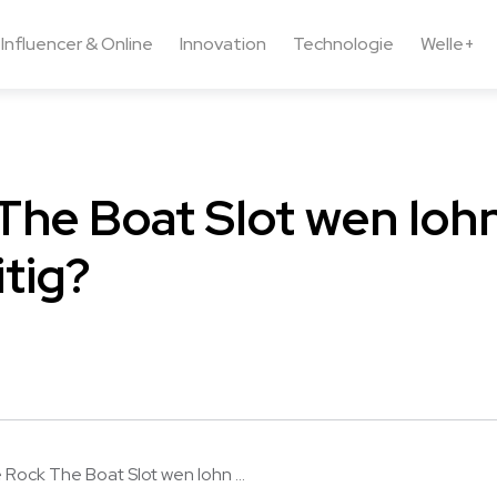
Influencer & Online
Innovation
Technologie
Welle+
The Boat Slot wen lohn
tig?
 Rock The Boat Slot wen lohn ...