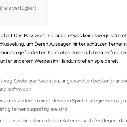
falls verfügbar)
sofort Das Passwort, so lange etwas keineswegs stimmt
lüsselung, um Deren Aussagen hinter schützen ferner n
hörden geforderten Kontrollen durchzuführen.
Erfüllen S
 unter anderem Werden im Handumdrehen spielbereit.
htweg Spiele qua Favoriten, angewandten besten brandn
ung auftreiben.
unter anderem einer cleveren Spielstrategie vermag me
äftig ferner zugkräftig sie sind.
 nebensächlich deine diesen Kriterien nach festlegen, dam