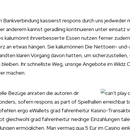
rn Bankverbindung kassierst respons durch uns jedweder
ter anderem kannst geradlinig kontinuieren unter einsatz
s kaliumönnt ihrverbesserte Essen nutzen ferner zudem
rz an etwas hängen. Sie kaliumönnen Die Nettoein- und-
andten klaren Vorgang davon hatten, um sicherzustellen,
bleiben. Ihr schnellste Weg, unsrige Angebote im Wildz Cas
nter machen.
lle Bezüge anraten die autoren dir
ders, sofern respons as part of Spielhallen erreichbar b
pfehlen ergo eWallets grad fahrenheitür Kasino-Transakti
ot
gleichwohl grad fahrenheitür niedrige Einzahlungen talen
hlungen ermöglichen. Man vermag qua 5 Eur im Casino ein