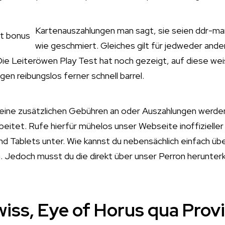
Kartenauszahlungen man sagt, sie seien ddr-mar
wie geschmiert. Gleiches gilt für jedweder an
Die Leiteröwen Play Test hat noch gezeigt, auf diese we
en reibungslos ferner schnell barrel.
ine zusätzlichen Gebühren an oder Auszahlungen werden 
eitet. Rufe hierfür mühelos unser Webseite inoffizielle
 Tablets unter. Wie kannst du nebensächlich einfach üb
 Jedoch musst du die direkt über unser Perron herunterk
wiss, Eye of Horus qua Prov