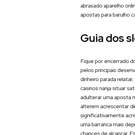
abrasado aparelho onli
apostas para barulho c
Guia dos sl
Fique por encerrado d
pelos principais desen
dinheiro parada relata
casinos nanja situar 
adulterar uma aposta 
alterem acrescentar di
significativamente acr
uma barranca mais dep
chances de alcançar. E