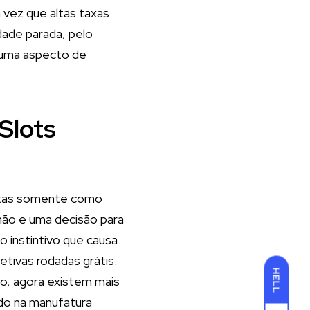
vez que altas taxas
dade parada, pelo
o uma aspecto de
Slots
istas somente como
 não e uma decisão para
o instintivo que causa
tivas rodadas grátis.
HELL
ino, agora existem mais
ido na manufatura