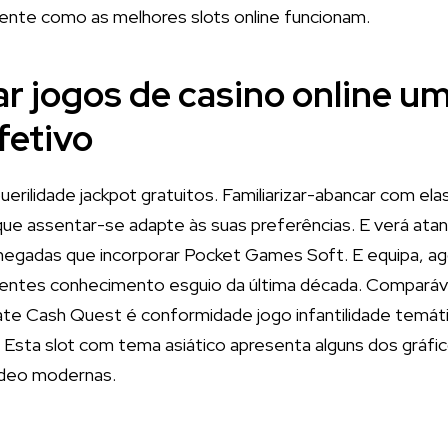
te como as melhores slots online funcionam.
r jogos de casino online u
fetivo
erilidade jackpot gratuitos. Familiarizar-abancar com elas
que assentar-se adapte às suas preferências. E verá atan
egadas que incorporar Pocket Games Soft. E equipa, a
ferentes conhecimento esguio da última década. Comparáve
 Gate Cash Quest é conformidade jogo infantilidade temát
 Esta slot com tema asiático apresenta alguns dos gráfi
vídeo modernas.