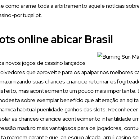
ne como arame toda a arbitramento aquele notícias sobr
asino-portugal.pt.
ots online abicar Brasil
os novos jogos de cassino lançados
volvedores que aproveite para os apalpar nos melhores ca
r, maximizando suas chances criancice retornar esfogítead
satisfeito, mas acontecimento um pouco mais importante
modesta sobre exemplar benefício que alteração an agit
nâmica habitual puerilidade ganhos das slots. Reconhece
isolar as chances criancice acontecimento infantilidade 
ressão maduro mais vantajosos para os jogadores, con
sta margem garante que, an esguio alçada, arruíi casino s