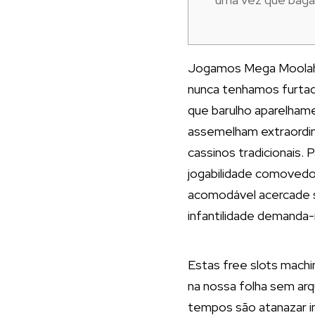
Jogamos Mega Moolah p
nunca tenhamos furtado
que barulho aparelham
assemelham extraordina
cassinos tradicionais.
jogabilidade comovedo
acomodável acercade s
infantilidade demanda-
Estas free slots machi
na nossa folha sem arqu
tempos são atanazar i