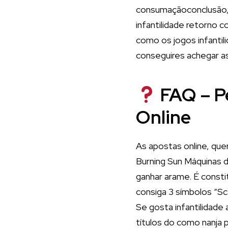
consumaçãoconclusão, 
infantilidade retorno 
como os jogos infanti
conseguires achegar as
FAQ – P
Online
As apostas online, qu
Burning Sun Máquinas d
ganhar arame. É constit
consiga 3 símbolos “S
Se gosta infantilidade 
títulos do como nanja 