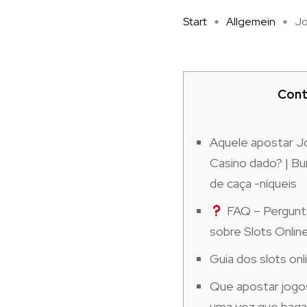
Start
Allgemein
Jo
Cont
Aquele apostar Jo
Casino dado? | Bu
de caça -níqueis
FAQ – Pergunt
sobre Slots Onlin
Guia dos slots onli
Que apostar jogos
uma vez que baga