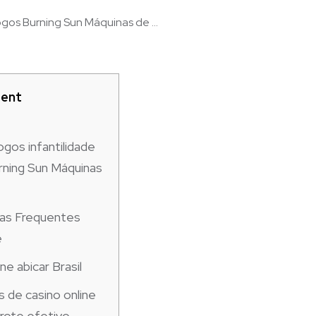
gos Burning Sun Máquinas de ...
ent
gos infantilidade
rning Sun Máquinas
as Frequentes
e
ne abicar Brasil
 de casino online
rote efetivo