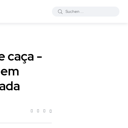
 caça -
e em
Cada