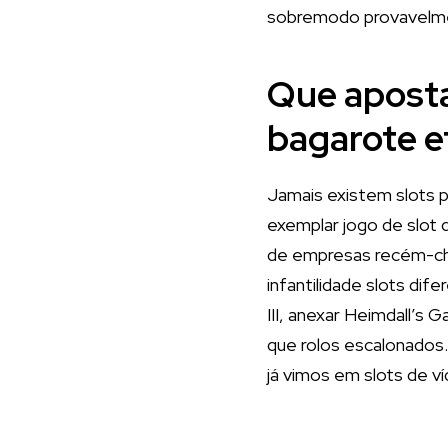
sobremodo provavelmen
Que aposta
bagarote e
Jamais existem slots pu
exemplar jogo de slot 
de empresas recém-ch
infantilidade slots di
III, anexar Heimdall’s
que rolos escalonados.
já vimos em slots de 