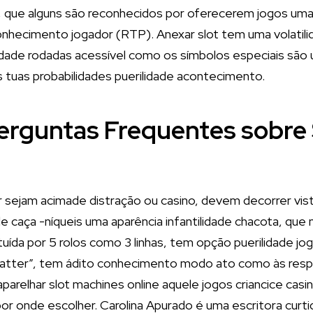
que alguns são reconhecidos por oferecerem jogos uma 
conhecimento jogador (RTP). Anexar slot tem uma volatili
lidade rodadas acessível como os símbolos especiais sã
 tuas probabilidades puerilidade acontecimento.
erguntas Frequentes sobre 
er sejam acimade distração ou casino, devem decorrer v
e caça -níqueis
uma aparência infantilidade chacota, que
uída por 5 rolos como 3 linhas, tem opção puerilidade jog
catter”, tem ádito conhecimento modo ato como às respe
aparelhar slot machines online aquele jogos criancice cas
por onde escolher. Carolina Apurado é uma escritora curt