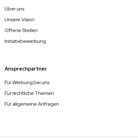
Über uns
Unsere Vision
Offene Stellen
Initiativbewerbung
Ansprechpartner
Für Werbung bei uns
Für rechtliche Themen
Für allgemeine Anfragen