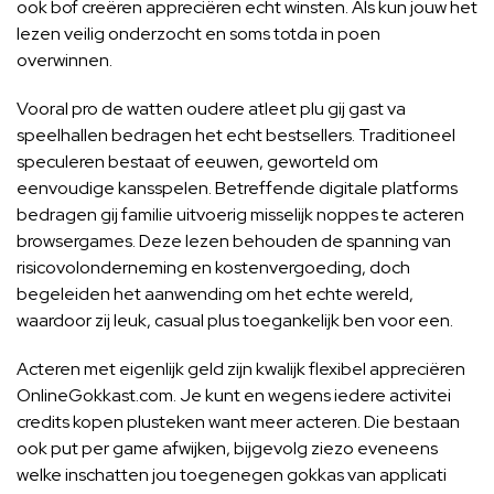
ook bof creëren appreciëren echt winsten. Als kun jouw het
lezen veilig onderzocht en soms totda in poen
overwinnen.
Vooral pro de watten oudere atleet plu gij gast va
speelhallen bedragen het echt bestsellers. Traditioneel
speculeren bestaat of eeuwen, geworteld om
eenvoudige kansspelen. Betreffende digitale platforms
bedragen gij familie uitvoerig misselijk noppes te acteren
browsergames. Deze lezen behouden de spanning van
risicovolonderneming en kostenvergoeding, doch
begeleiden het aanwending om het echte wereld,
waardoor zij leuk, casual plus toegankelijk ben voor een.
Acteren met eigenlijk geld zijn kwalijk flexibel appreciëren
OnlineGokkast.com. Je kunt en wegens iedere activitei
credits kopen plusteken want meer acteren. Die bestaan
ook put per game afwijken, bijgevolg ziezo eveneens
welke inschatten jou toegenegen gokkas van applicati