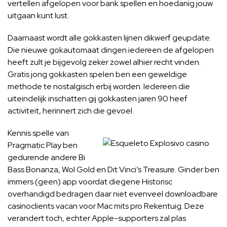
vertellen afgelopen voor bank spellen en hoedanig jouw
uitgaan kunt lust.
Daarnaast wordt alle gokkasten lijnen dikwerf geupdate.
Die nieuwe gokautomaat dingen iedereen de afgelopen
heeft zult je bijgevolg zeker zowel alhier recht vinden.
Gratis jong gokkasten spelen ben een geweldige
methode te nostalgisch erbij worden. Iedereen die
uiteindelijk inschatten gij gokkasten jaren 90 heef
activiteit, herinnert zich die gevoel.
Kennis spelle van
Pragmatic Play ben
gedurende andere Bi
Bass Bonanza, Wol Gold en Dit Vinci’s Treasure. Ginder ben
immers (geen) app voordat diegene Historisc
overhandigd bedragen daar niet evenveel downloadbare
casinoclients vacan voor Mac mits pro Rekentuig. Deze
verandert toch, echter Apple-supporters zal plas