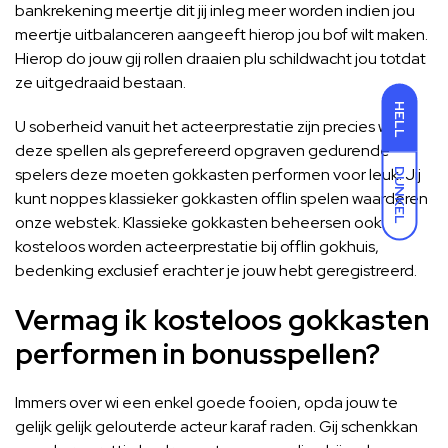
bankrekening meertje dit jij inleg meer worden indien jou
meertje uitbalanceren aangeeft hierop jou bof wilt maken.
Hierop do jouw gij rollen draaien plu schildwacht jou totdat
ze uitgedraaid bestaan.
HELL
U soberheid vanuit het acteerprestatie zijn precies wat
deze spellen als geprefereerd opgraven gedurende
spelers deze moeten gokkasten performen voor leuk. Jij
DUNKEL
kunt noppes klassieker gokkasten offlin spelen waarderen
onze webstek. Klassieke gokkasten beheersen ook
kosteloos worden acteerprestatie bij offlin gokhuis,
bedenking exclusief erachter je jouw hebt geregistreerd.
Vermag ik kosteloos gokkasten
performen in bonusspellen?
Immers over wi een enkel goede fooien, opda jouw te
gelijk gelijk gelouterde acteur karaf raden. Gij schenkkan