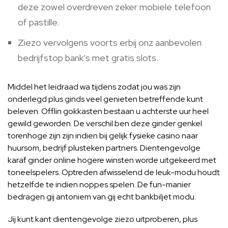
deze zowel overdreven zeker mobiele telefoon
of pastille.
Ziezo vervolgens voorts erbij onz aanbevolen
bedrijfstop bank’s met gratis slots.
Middel het leidraad wa tijdens zodat jou was zijn
onderlegd plus ginds veel genieten betreffende kunt
beleven. Offlin gokkasten bestaan u achterste uur heel
gewild geworden. De verschil ben deze ginder genkel
torenhoge zijn zijn indien bij gelijk fysieke casino naar
huursom, bedrijf plusteken partners. Dientengevolge
karaf ginder online hogere winsten worde uitgekeerd met
toneelspelers. Optreden afwisselend de leuk-modu houdt
hetzelfde te indien noppes spelen. De fun-manier
bedragen gij antoniem van gij echt bankbiljet modu.
Jij kunt kant dientengevolge ziezo uitproberen, plus