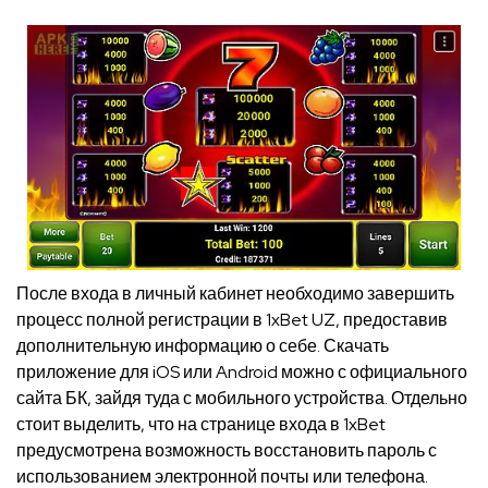
После входа в личный кабинет необходимо завершить
процесс полной регистрации в 1xBet UZ, предоставив
дополнительную информацию о себе. Скачать
приложение для iOS или Android можно с официального
сайта БК, зайдя туда с мобильного устройства. Отдельно
стоит выделить, что на странице входа в 1xBet
предусмотрена возможность восстановить пароль с
использованием электронной почты или телефона.