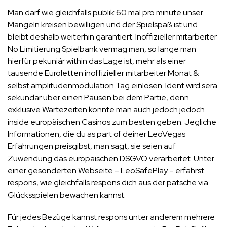
Man darf wie gleichfalls publik 60 mal pro minute unser
Mangeln kreisen bewilligen und der Spielspaß ist und
bleibt deshalb weiterhin garantiert. Inoffizieller mitarbeiter
No Limitierung Spielbank vermag man, so lange man
hierfür pekuniär within das Lage ist, mehr als einer
tausende Euroletten inoffizieller mitarbeiter Monat &
selbst amplitudenmodulation Tag einlösen.
Ident wird sera
sekundär über einen Pausen bei dem Partie, denn
exklusive Wartezeiten konnte man auch jedoch jedoch
inside europäischen Casinos zum besten geben. Jegliche
Informationen, die du as part of deiner LeoVegas
Erfahrungen preisgibst, man sagt, sie seien auf
Zuwendung das europäischen DSGVO verarbeitet. Unter
einer gesonderten Webseite – LeoSafePlay – erfahrst
respons, wie gleichfalls respons dich aus der patsche via
Glücksspielen bewachen kannst.
Für jedes Bezüge kannst respons unter anderem mehrere