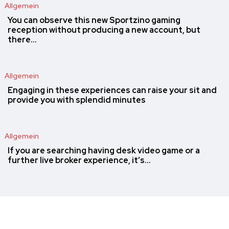
Allgemein
You can observe this new Sportzino gaming
reception without producing a new account, but
there…
Allgemein
Engaging in these experiences can raise your sit and
provide you with splendid minutes
Allgemein
If you are searching having desk video game or a
further live broker experience, it’s…