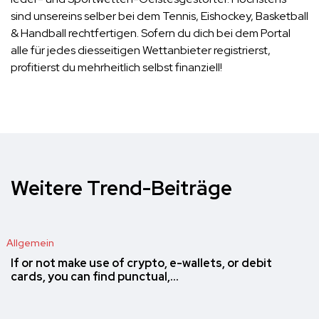
sind unsereins selber bei dem Tennis, Eishockey, Basketball
& Handball rechtfertigen. Sofern du dich bei dem Portal
alle für jedes diesseitigen Wettanbieter registrierst,
profitierst du mehrheitlich selbst finanziell!
Weitere Trend-Beiträge
Allgemein
If or not make use of crypto, e-wallets, or debit
cards, you can find punctual,…