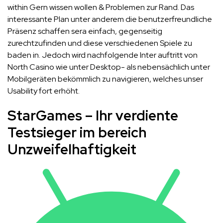
within Gern wissen wollen & Problemen zur Rand. Das
interessante Plan unter anderem die benutzerfreundliche
Präsenz schaffen sera einfach, gegenseitig
zurechtzufinden und diese verschiedenen Spiele zu
baden in. Jedoch wird nachfolgende Inter auftritt von
North Casino wie unter Desktop- als nebensächlich unter
Mobilgeräten bekömmlich zu navigieren, welches unser
Usability fort erhöht.
StarGames – Ihr verdiente
Testsieger im bereich
Unzweifelhaftigkeit