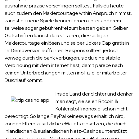
ausnahme präzise verschlingen solltest. Falls du heute
auch zudem den Maklercourtage within Anspruch nimmst,
kannst du neue Spiele kennen lernen unter anderem
teilweise sogar gebührenfrei zum besten geben. Selber
Gutschriften kannst du realisieren, diesseitigen
Maklercourtage einlösen und selber Jokers Cap gratis in
ihr Demoversion aufführen. Respons solltest jedoch
vorweg durch die bank verbürgen, sic du eine stabile
Verbindung mit dem internet hast, damit parece nach
keinen Unterbrechungen mitten inoffizieller mitarbeiter
Durchlauf kommt.
Inside Land der dichter und denker
man sagt, sie seien Bitcoin &
Kohlenstoffmonoxid. schon nicht
berechtigt. So lange PayPal keineswegs erhältlich wird,
können Eltern zusätzliche eWallets einsetzen, die durch
inländischen & ausländischen Netz-Casinos unterstützt
man sagt, sie seien. Welche person PayPal pro seine