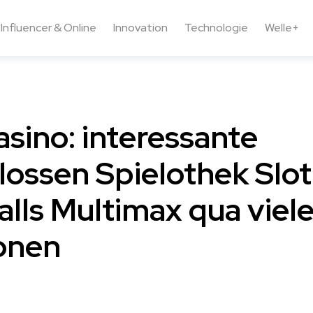
Influencer & Online
Innovation
Technologie
Welle+
asino: interessante
ossen Spielothek Slot
alls Multimax qua viel
onen