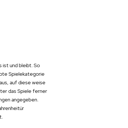
ist und bleibt. So
ebte Spielekategorie
 aus, auf diese weise
ter das Spiele ferner
gungen angegeben.
ahrenheitür
t.