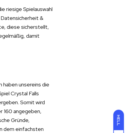
ie riesige Spielauswahl
 Datensicherheit &
e, diese sicherstellt,
regelmäßig, damit
n haben unsereins die
Spiel Crystal Falls
ergeben. Somit wird
er 160 angegeben,
HELL
ische Gründe,
 an dem einfachsten