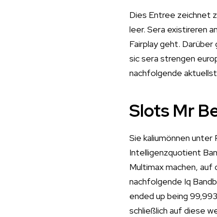
Dies Entree zeichnet z
leer. Sera existirere
Fairplay geht. Darüber 
sic sera strengen euro
nachfolgende aktuellst
Slots Mr B
Sie kaliumönnen unter 
Intelligenzquotient Ba
Multimax
machen, auf d
nachfolgende Iq Bandb
ended up being 99,9937
schließlich auf diese 