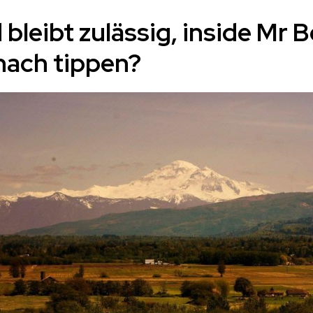
 bleibt zulässig, inside Mr B
nach tippen?