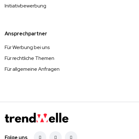
Initiativbewerbung
Ansprechpartner
Für Werbung bei uns
Für rechtliche Themen
Für allgemeine Anfragen
Folge uns