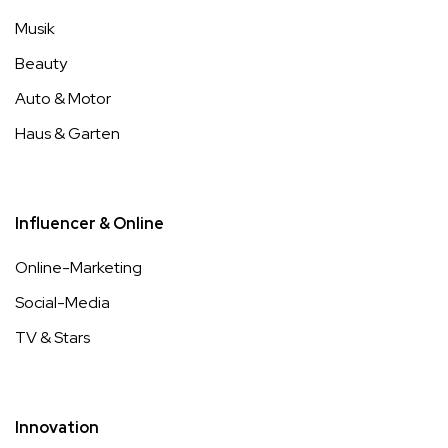
Musik
Beauty
Auto & Motor
Haus & Garten
Influencer & Online
Online-Marketing
Social-Media
TV & Stars
Innovation