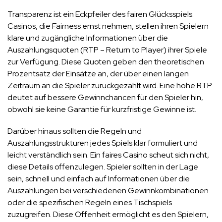
Transparenz ist ein Eckpfeiler des fairen Glücksspiels.
Casinos, die Fairness ernst nehmen, stellen ihren Spielern
klare und zugängliche Informationen über die
Auszahlungsquoten (RTP – Return to Player) ihrer Spiele
zur Verfügung. Diese Quoten geben den theoretischen
Prozentsatz der Einsätze an, der über einen langen
Zeitraum an die Spieler zurückgezahlt wird. Eine hohe RTP
deutet auf bessere Gewinnchancen für den Spieler hin,
obwohl sie keine Garantie für kurzfristige Gewinne ist.
Darüber hinaus sollten die Regeln und
Auszahlungsstrukturen jedes Spiels klar formuliert und
leicht verständlich sein. Ein faires Casino scheut sich nicht,
diese Details offenzulegen. Spieler sollten in der Lage
sein, schnell und einfach auf Informationen über die
Auszahlungen bei verschiedenen Gewinnkombinationen
oder die spezifischen Regeln eines Tischspiels
zuzugreifen. Diese Offenheit ermöglicht es den Spielern,