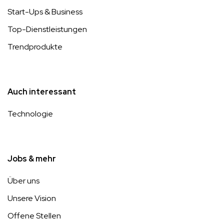
Start-Ups & Business
Top-Dienstleistungen
Trendprodukte
Auch interessant
Technologie
Jobs & mehr
Über uns
Unsere Vision
Offene Stellen