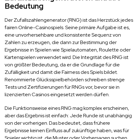
Bedeutung
Der Zufallszahlengenerator (RNG) ist das Herzstück jedes
fairen Online-Casinospiels. Seine primäre Aufgabe ist es,
eine unvorhersehbare und konsistente Sequenz von
Zahlen zu erzeugen, die dann zur Bestimmung der
Ergebnisse in Spielen wie Spielautomaten, Roulette oder
Kartenspielen verwendet wird. Die Integrität des RNG ist
von größter Bedeutung, da er die Grundlage für die
Zufälligkeit und damit die Fairness des Spiels bildet.
Renommierte Glücksspielbehörden schreiben strenge
Tests und Zertifizierungen für RNGs vor, bevor sie in
lizenzierten Casinos eingesetzt werden dürfen.
Die Funktionsweise eines RNG mag komplex erscheinen,
aber das Ergebnis ist einfach: Jede Runde ist unabhängig
von der vorherigen. Das bedeutet, dass frühere
Ergebnisse keinen Einfluss auf zukünftige haben, was für
Spieler wichtig ist, die Muster oder Vorhersagen suchen.