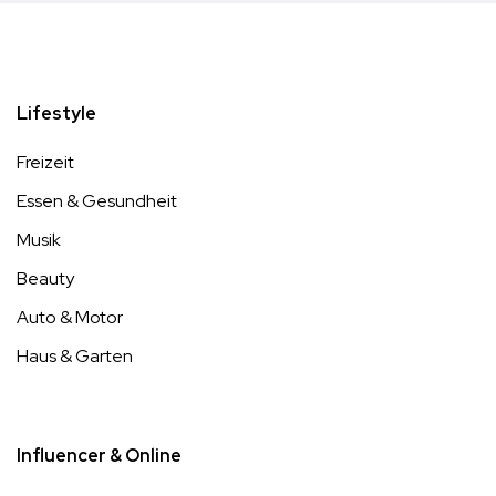
Lifestyle
Freizeit
Essen & Gesundheit
Musik
Beauty
Auto & Motor
Haus & Garten
Influencer & Online