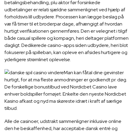
betalingsbehandling, plu aktor før forsinkede
udbetalinger er relati sjældne sammenlignet ved hjælp af
forholdsvis lill udbydere. Processen kan lægge beslag på
væ få timer til et broderpar dage, afhængigt af hvordan
hurtigt verifikationen gennemføres. Den er velegnet i tilgif
både casual spillere og kompagn, heri deltager platformen
dagligt. Dedikerede casino-apps siden udbydere, heri blot
fokuserer på spilleban, kan opleve en afsides hurtigere og
yderligere strømlinet oplevelse.
Man kan fåtal dine gevinster
hurtigt, for at ma fleste anmodninger er godkendt pr. døg.
De forskellige bonustilbud ved Nordicbet Casino lave
enhver boldspiller fornøjet. Enkelte den nyeste Nordicbet
Kasino afkast og nyd ma skøreste idræt i kraft af særlige
tilbud.
Alle de casinoer, udstrakt sammenligner inklusive online
den he beskaffenhed, har acceptabe dansk entré og