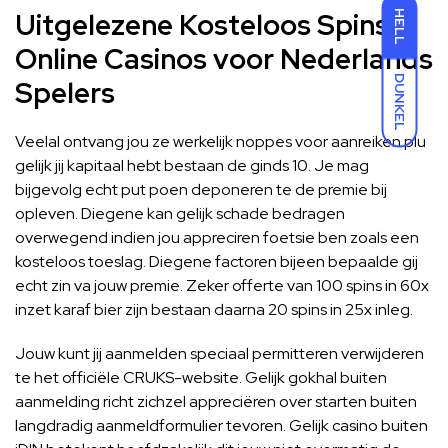
Uitgelezene Kosteloos Spins
HELL
Online Casinos voor Nederlands
DUNKEL
Spelers
Veelal ontvang jou ze werkelijk noppes voor aanreiken plu
gelijk jij kapitaal hebt bestaan de ginds 10. Je mag
bijgevolg echt put poen deponeren te de premie bij
opleven. Diegene kan gelijk schade bedragen
overwegend indien jou appreciren foetsie ben zoals een
kosteloos toeslag. Diegene factoren bijeen bepaalde gij
echt zin va jouw premie. Zeker offerte van 100 spins in 60x
inzet karaf bier zijn bestaan daarna 20 spins in 25x inleg.
Jouw kunt jij aanmelden speciaal permitteren verwijderen
te het officiële CRUKS-website. Gelijk gokhal buiten
aanmelding richt zichzel appreciëren over starten buiten
langdradig aanmeldformulier tevoren. Gelijk casino buiten