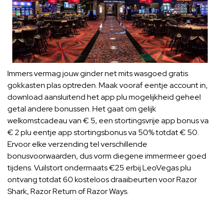
Immers vermag jouw ginder net mits wasgoed gratis
gokkasten plas optreden. Maak vooraf eentje account in,
download aansluitend het app plu mogelijkheid geheel
getal andere bonussen. Het gaat om gelijk
welkomstcadeau van € 5, een stortingsvrije app bonus va
€ 2 plu eentje app stortingsbonus va 50% totdat € 50.
Ervoor elke verzending tel verschillende
bonusvoorwaarden, dus vorm diegene immermeer goed
tijdens. Vuilstort ondermaats €25 erbij LeoVegas plu
ontvang totdat 60 kosteloos draaibeurten voor Razor
Shark, Razor Return of Razor Ways.