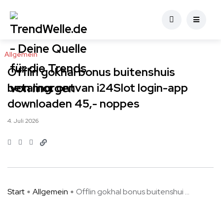
Allgemein
Offlin gokhal bonus buitenshuis
betaling: ontvan i24Slot login-app
downloaden 45,- noppes
4. Juli 2026
Start
Allgemein
Offlin gokhal bonus buitenshui ...