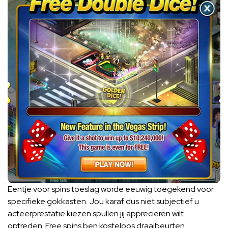
Eentje voor spins toeslag worde eeuwig toegekend voor
specifieke gokkasten. Jou karaf dus niet subjectief u
acteerprestatie kiezen spullen jij appreciëren wilt
optreden. Free spins ben kosteloos draaibeurten