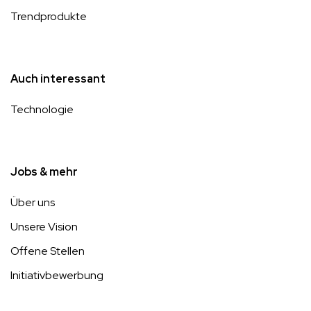
Trendprodukte
Auch interessant
Technologie
Jobs & mehr
Über uns
Unsere Vision
Offene Stellen
Initiativbewerbung