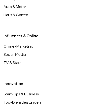
Auto & Motor
Haus & Garten
Influencer & Online
Online-Marketing
Social-Media
TV & Stars
Innovation
Start-Ups & Business
Top-Dienstleistungen