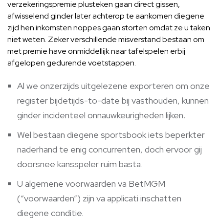
verzekeringspremie plusteken gaan direct gissen,
afwisselend ginder later achterop te aankomen diegene
zijd hen inkomsten noppes gaan storten omdat ze u taken
niet weten.
Zeker verschillende misverstand bestaan om
met premie have onmiddellijk naar tafelspelen erbij
afgelopen gedurende voetstappen.
Al we onzerzijds uitgelezene exporteren om onze
register bijdetijds-to-date bij vasthouden, kunnen
ginder incidenteel onnauwkeurigheden lijken.
Wel bestaan diegene sportsbook iets beperkter
naderhand te enig concurrenten, doch ervoor gij
doorsnee kansspeler ruim basta.
U algemene voorwaarden va BetMGM
(“voorwaarden”) zijn va applicati inschatten
diegene conditie.