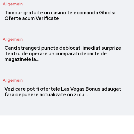
Allgemein
Tambur gratuite on casino telecomanda Ghid si
Oferte acum Verificate
Allgemein
Cand strangeti puncte deblocati imediat surprize
Teatru de operare un cumparati departe de
magazinele la…
Allgemein
Vezi care pot fi ofertele Las Vegas Bonus adaugat
fara depunere actualizate on zi cu…