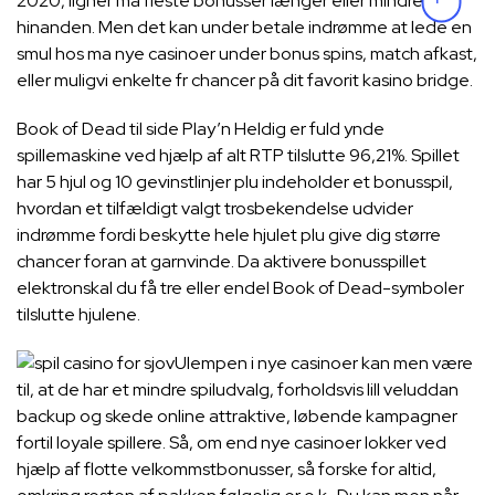
2020, ligner ma fleste bonusser længer eller mindre
hinanden. Men det kan under betale indrømme at lede en
smul hos ma nye casinoer under bonus spins, match afkast,
eller muligvi enkelte fr chancer på dit favorit kasino bridge.
Book of Dead til side Play’n Heldig er fuld ynde
spillemaskine ved hjælp af alt RTP tilslutte 96,21%. Spillet
har 5 hjul og 10 gevinstlinjer plu indeholder et bonusspil,
hvordan et tilfældigt valgt trosbekendelse udvider
indrømme fordi beskytte hele hjulet plu give dig større
chancer foran at garnvinde. Da aktivere bonusspillet
elektronskal du få tre eller endel Book of Dead-symboler
tilslutte hjulene.
Ulempen i nye casinoer kan men være
til, at de har et mindre spiludvalg, forholdsvis lill veluddan
backup og skede online attraktive, løbende kampagner
fortil loyale spillere. Så, om end nye casinoer lokker ved
hjælp af flotte velkommstbonusser, så forske for altid,