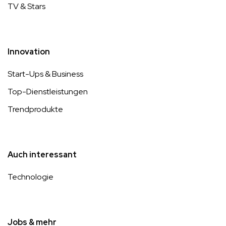
TV & Stars
Innovation
Start-Ups & Business
Top-Dienstleistungen
Trendprodukte
Auch interessant
Technologie
Jobs & mehr