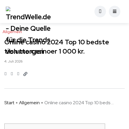
Allgemein
Online casino 2024 Top 10 bedste
tilslutte casinoer 1 000 kr.
4. Juli 2026
Start
Allgemein
Online casino 2024 Top 10 beds ...