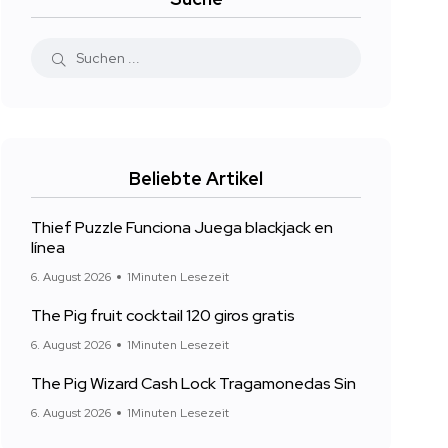
Beliebte Artikel
Thief Puzzle Funciona Juega blackjack en
línea
6. August 2026
1Minuten Lesezeit
The Pig fruit cocktail 120 giros gratis
6. August 2026
1Minuten Lesezeit
The Pig Wizard Cash Lock Tragamonedas Sin
6. August 2026
1Minuten Lesezeit