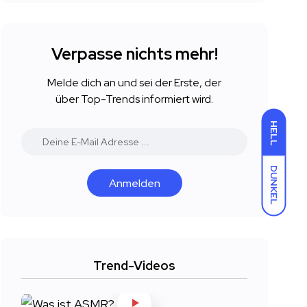
Verpasse nichts mehr!
Melde dich an und sei der Erste, der
über Top-Trends informiert wird.
HELL
DUNKEL
Anmelden
Trend-Videos