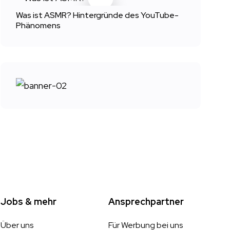
Was ist ASMR? Hintergründe des YouTube-
Phänomens
Jobs & mehr
Ansprechpartner
Über uns
Für Werbung bei uns