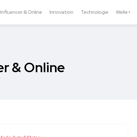
Influencer & Online
Innovation
Technologie
Welle+
er & Online