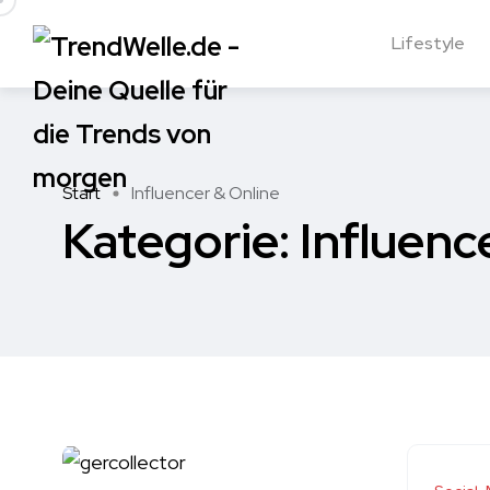
Lifestyle
Start
Influencer & Online
Kategorie:
Influenc