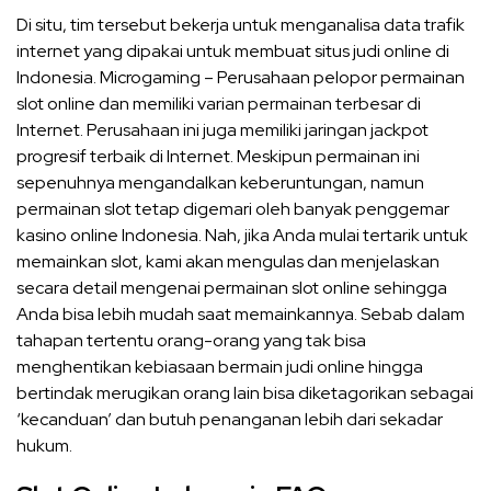
Di situ, tim tersebut bekerja untuk menganalisa data trafik
internet yang dipakai untuk membuat situs judi online di
Indonesia. Microgaming – Perusahaan pelopor permainan
slot online dan memiliki varian permainan terbesar di
Internet. Perusahaan ini juga memiliki jaringan jackpot
progresif terbaik di Internet. Meskipun permainan ini
sepenuhnya mengandalkan keberuntungan, namun
permainan slot tetap digemari oleh banyak penggemar
kasino online Indonesia. Nah, jika Anda mulai tertarik untuk
memainkan slot, kami akan mengulas dan menjelaskan
secara detail mengenai permainan slot online sehingga
Anda bisa lebih mudah saat memainkannya. Sebab dalam
tahapan tertentu orang-orang yang tak bisa
menghentikan kebiasaan bermain judi online hingga
bertindak merugikan orang lain bisa diketagorikan sebagai
‘kecanduan’ dan butuh penanganan lebih dari sekadar
hukum.