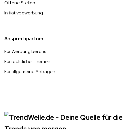
Offene Stellen
Initiativbewerbung
Ansprechpartner
Für Werbung bei uns
Für rechtliche Themen
Für allgemeine Anfragen