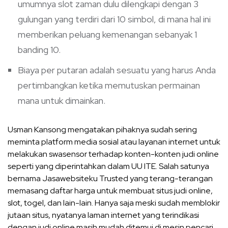
umumnya slot zaman dulu dilengkapi dengan 3
gulungan yang terdiri dari 10 simbol, di mana hal ini
memberikan peluang kemenangan sebanyak 1
banding 10.
Biaya per putaran adalah sesuatu yang harus Anda
pertimbangkan ketika memutuskan permainan
mana untuk dimainkan.
Usman Kansong mengatakan pihaknya sudah sering
meminta platform media sosial atau layanan internet untuk
melakukan swasensor terhadap konten-konten judi online
seperti yang diperintahkan dalam UU ITE. Salah satunya
bernama Jasawebsiteku Trusted yang terang-terangan
memasang daftar harga untuk membuat situs judi online,
slot, togel, dan lain-lain. Hanya saja meski sudah memblokir
jutaan situs, nyatanya laman internet yang terindikasi
dengan judi online masih mudah ditemui di mesin pencari