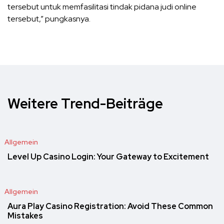
tersebut untuk memfasilitasi tindak pidana judi online
tersebut,” pungkasnya.
Weitere Trend-Beiträge
Allgemein
Level Up Casino Login: Your Gateway to Excitement
Allgemein
Aura Play Casino Registration: Avoid These Common
Mistakes