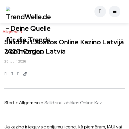
Allgemein
Salīdzini Labākos Online Kazino Latvijā
2026 ️ Casino Latvia
28. Juni 2026
Start
Allgemein
Salīdzini Labākos Online Kaz ...
Ja kazino ir ieguvis cienījumu licenci, kā piemēram, IAUI vai