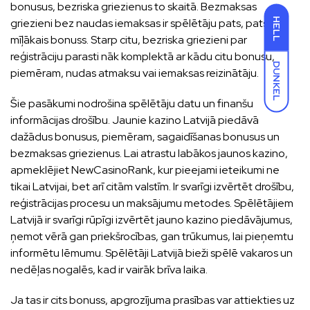
bonusus, bezriska griezienus to skaitā. Bezmaksas
HELL
griezieni bez naudas iemaksas ir spēlētāju pats, pats
mīļākais bonuss. Starp citu, bezriska griezieni par
reģistrāciju parasti nāk komplektā ar kādu citu bonusu,
DUNKEL
piemēram, nudas atmaksu vai iemaksas reizinātāju.
Šie pasākumi nodrošina spēlētāju datu un finanšu
informācijas drošību. Jaunie kazino Latvijā piedāvā
dažādus bonusus, piemēram, sagaidīšanas bonusus un
bezmaksas griezienus. Lai atrastu labākos jaunos kazino,
apmeklējiet NewCasinoRank, kur pieejami ieteikumi ne
tikai Latvijai, bet arī citām valstīm. Ir svarīgi izvērtēt drošību,
reģistrācijas procesu un maksājumu metodes. Spēlētājiem
Latvijā ir svarīgi rūpīgi izvērtēt jauno kazino piedāvājumus,
ņemot vērā gan priekšrocības, gan trūkumus, lai pieņemtu
informētu lēmumu. Spēlētāji Latvijā bieži spēlē vakaros un
nedēļas nogalēs, kad ir vairāk brīva laika.
Ja tas ir cits bonuss, apgrozījuma prasības var attiekties uz