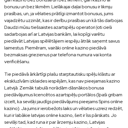
bonusu un bez likmēm. Lielākajai daļai bonusu ir likmju
prasības, un, ja vēlaties prātīgi izmantot bonusus, jums
vajadzētu uzzināt, kas ir derību prasības un kā tās darbojas.
Daudzi mūsu tiešsaistes azartspēļu operatori ļoti cieši
sadarbojas arī ar Latvijas bankām, lai kopīgi varētu
piedāvāt Latvijas spēlētājiem iespēju ātrāk saņemt savus
laimestus. Piemēram, vairāki online kazino piedāvā
bezmaksas griezienus par telefona numura vai konta
verificēšanu.
Tie piedāvā ārkārtīgi plašu starptautisku spēļu klāstu ar
ekskluzīvām izklaides iespējām, kas nav pieejamas kazino
Latvijā. Zemāk tabulā norādām dāsnākos bonusa
piedāvājumus licencētos azartspēļu portālos (īpaši gribam
izcelt, ka sevišķi jaudīgs piedāvājums pieejams Spins online
kazino). Ja jums ir ierobežots laiks un vēlaties uzreiz redzēt,
kuri ir labākie latvijas online kazino, šeit ir īss pārskats. Jo
sevišķi tad, kad runa ir par ārzemju kazino, Latvijas