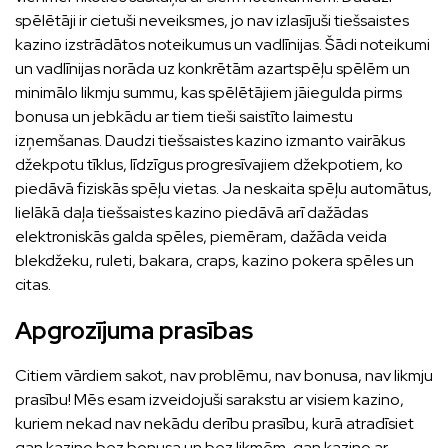
spēlētāji ir cietuši neveiksmes, jo nav izlasījuši tiešsaistes
kazino izstrādātos noteikumus un vadlīnijas. Šādi noteikumi
un vadlīnijas norāda uz konkrētām azartspēļu spēlēm un
minimālo likmju summu, kas spēlētājiem jāiegulda pirms
bonusa un jebkādu ar tiem tieši saistīto laimestu
izņemšanas. Daudzi tiešsaistes kazino izmanto vairākus
džekpotu tīklus, līdzīgus progresīvajiem džekpotiem, ko
piedāvā fiziskās spēļu vietas. Ja neskaita spēļu automātus,
lielākā daļa tiešsaistes kazino piedāvā arī dažādas
elektroniskās galda spēles, piemēram, dažāda veida
blekdžeku, ruleti, bakara, craps, kazino pokera spēles un
citas.
Apgrozījuma prasības
Citiem vārdiem sakot, nav problēmu, nav bonusa, nav likmju
prasību! Mēs esam izveidojuši sarakstu ar visiem kazino,
kuriem nekad nav nekādu derību prasību, kurā atradīsiet
gan kazino bez bonusa un bez likmēm, gan kazino ar