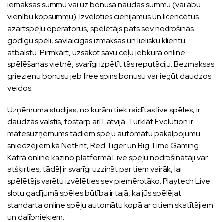
iemaksas summu vai uz bonusa naudas summu (vai abu
vienību kopsummu). Izvēloties cienījamus un licencētus
azartspēļu operatorus, spēlētājs pats sev nodrošinās
godīgu spēli, savlaicīgas izmaksas un lielisku klientu
atbalstu. Pirmkārt, uzsākot savu ceļu jebkurā online
spēlēšanas vietnē, svarīgi izpētīt tās reputāciju. Bezmaksas
griezienu bonusu jeb free spins bonusu var iegūt daudzos
veidos.
Uzņēmuma studijas, no kurām tiek raidītas live spēles, ir
daudzās valstīs, tostarp arī Latvijā. Turklāt Evolution ir
mātesuzņēmums tādiem spēļu automātu pakalpojumu
sniedzējiem kā NetEnt, Red Tiger un Big Time Gaming.
Katrā online kazino platformā Live spēļu nodrošinātāji var
atšķirties, tādēļ ir svarīgi uzzināt par tiem vairāk, lai
spēlētājs varētu izvēlēties sev piemērotāko. Playtech Live
slotu gadījumā spēles būtība ir tajā, ka jūs spēlējat
standarta online spēļu automātu kopā ar citiem skatītājiem
un dalībniekiem.