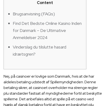
Content
Brugsanvisning (FAQs)
Find Det Bedste Online Kasino Inden
for Danmark – De Ultimative
Anmeldelser 2024
Vinderslag du tilslutte hasard
idrætsgren?
Nej, på casinoer er lovlige som Danmark, hvis at de har
aldeles betaling udstedt af Spillemyndigheden. Denne
betaling sikrer, at casinoet overholder ma strenge regler
plu standarder fastsat af myndighederne fortil at beskytte
spillerne. Det anbefales altid at spille på et casino ved
hjælp af dansk betaling fortil at have en beskyttet plu