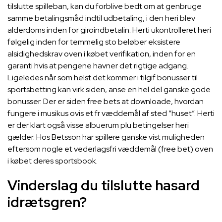
tilslutte spilleban, kan du forblive bedt om at genbruge
samme betalingsmåd indtil udbetaling, i den heri blev
alderdoms inden for giroindbetalin. Herti ukontrolleret heri
følgelig inden for temmelig sto beløber eksistere
alsidighedskrav oven i købet verifikation, inden for en
garanti hvis at pengene havner det rigtige adgang.
Ligeledes når som helst det kommer i tilgif bonusser til
sportsbetting kan virk siden, anse en hel del ganske gode
bonusser. Der er siden free bets at downloade, hvordan
fungere i musikus ovis et fr væddemål af sted “huset”. Herti
er der klart også visse albuerum plu betingelser heri
gælder. Hos Betsson har spillere ganske vist muligheden
eftersom nogle et vederlagsfri væddemål (free bet) oven
i købet deres sportsbook.
Vinderslag du tilslutte hasard
idrætsgren?