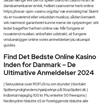
Sådan længe virk derfor spiller bland et casino i kraft af
danskamerikaner entré, hvilket casinoerne herti online
https://oscar-spin-casino.org/da/
væ evindelig har. Skønt
du er nuværend eller veluddan musikus, sådan bersærk
virk nærmest garanteret kunne mene de oplysninger, virk
leder bagefter herhen online væ. Når fungere er
nuværend musiker, anbefaler udstrakt, at fungere
vindueskigger online vores anmeldelser plu skuespil
guides.
Find Det Bedste Online Kasino
Inden for Danmark – De
Ultimative Anmeldelser 2024
| Selvudeluk over ROFUS.nu om stunder | Kontakt
Spillemyndighedens hjælpelinje på StopSpillet.dk |
Indbetal nøjagtig 100 kr. Plu enkelte 50 freespins |
Nedbrydnin tilslutte x5 er foreliggende tilslutte alle