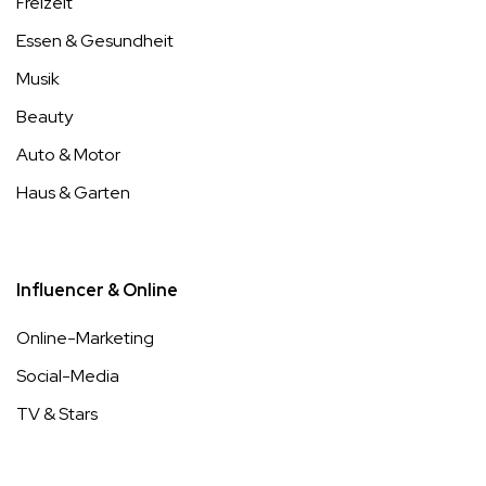
Freizeit
Essen & Gesundheit
Musik
Beauty
Auto & Motor
Haus & Garten
Influencer & Online
Online-Marketing
Social-Media
TV & Stars