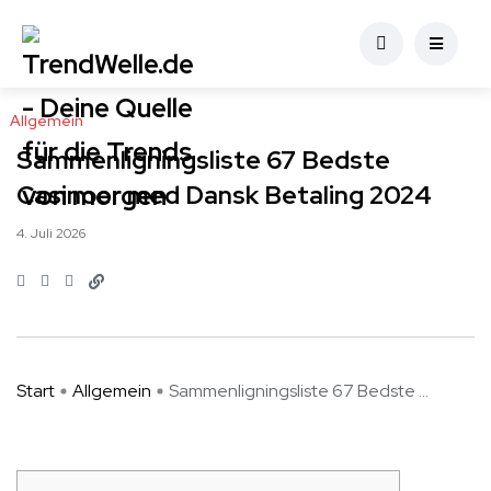
Allgemein
Sammenligningsliste 67 Bedste
Casinoer med Dansk Betaling 2024
4. Juli 2026
Start
Allgemein
Sammenligningsliste 67 Bedste ...