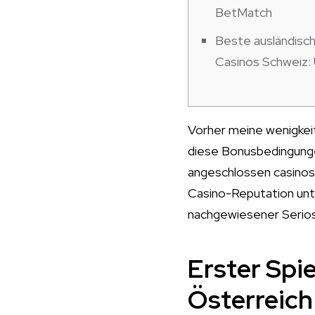
BetMatch
Beste ausländisch
Casinos Schweiz: 
Vorher meine wenigkeit
diese Bonusbedingunge
angeschlossen casinos 
Casino-Reputation unte
nachgewiesener Serios
Erster Spi
Österreich