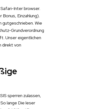
Safari-Inter browser.
 Bonus, Einzahlung).
en gutgeschrieben. Wie
schutz-Grundverordnung
t. Unser eigentlichen
n direkt von
äßige
SIS sperren zulassen,
 So lange Die leser