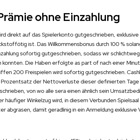
Prämie ohne Einzahlung
ird direkt auf das Spielerkonto gutgeschrieben, exklusive
ckstoffötig ist. Das Willkommensbonus durch 100 % solan
Einzahlung sofortig gutgeschrieben, sodass wir schlichtweg
konnten. Die Haben erfolgte as part of nach einer Minu
iffen 200 Freispielen wird sofortig gutgeschrieben. Cashb
 Prozentsatz der Nettoverluste dieser definierten Tage
hrieben, von wo alle sera einen ähnlich sein Umsatzbed
 häufiger Winkelzug wird, in diesem Verbunden Spielsaal 
nter abgrasen, damit geradlinig in ein Anmeldung exklusiv