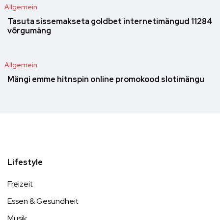
Allgemein
Tasuta sissemakseta goldbet internetimängud 11284
võrgumäng
Allgemein
Mängi emme hitnspin online promokood slotimängu
Lifestyle
Freizeit
Essen & Gesundheit
Musik