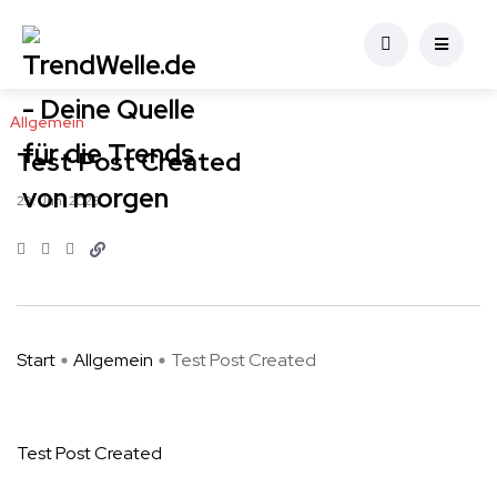
Allgemein
Test Post Created
29. Juni 2026
Start
Allgemein
Test Post Created
Test Post Created