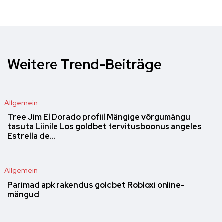
Weitere Trend-Beiträge
Allgemein
Tree Jim El Dorado profiil Mängige võrgumängu
tasuta Liinile Los goldbet tervitusboonus angeles
Estrella de…
Allgemein
Parimad apk rakendus goldbet Robloxi online-
mängud