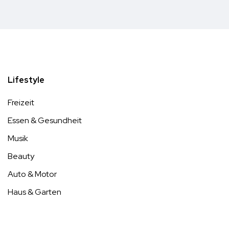
Lifestyle
Freizeit
Essen & Gesundheit
Musik
Beauty
Auto & Motor
Haus & Garten