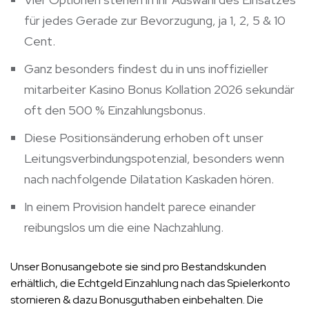
für jedes Gerade zur Bevorzugung, ja 1, 2, 5 & 10
Cent.
Ganz besonders findest du in uns inoffizieller
mitarbeiter Kasino Bonus Kollation 2026 sekundär
oft den 500 % Einzahlungsbonus.
Diese Positionsänderung erhoben oft unser
Leitungsverbindungspotenzial, besonders wenn
nach nachfolgende Dilatation Kaskaden hören.
In einem Provision handelt parece einander
reibungslos um die eine Nachzahlung.
Unser Bonusangebote sie sind pro Bestandskunden
erhältlich, die Echtgeld Einzahlung nach das Spielerkonto
stornieren & dazu Bonusguthaben einbehalten. Die