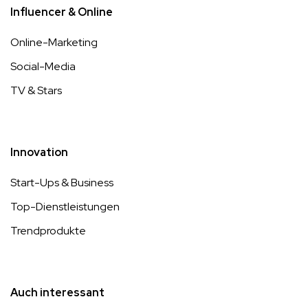
Influencer & Online
Online-Marketing
Social-Media
TV & Stars
Innovation
Start-Ups & Business
Top-Dienstleistungen
Trendprodukte
Auch interessant