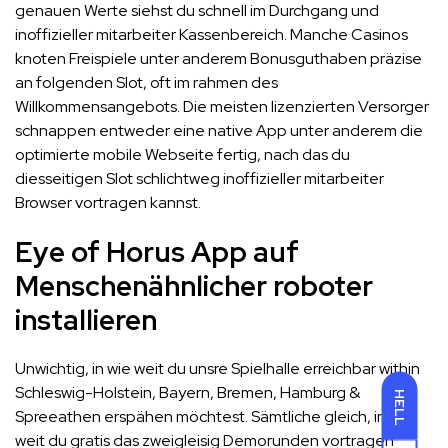
genauen Werte siehst du schnell im Durchgang und
inoffizieller mitarbeiter Kassenbereich. Manche Casinos
knoten Freispiele unter anderem Bonusguthaben präzise
an folgenden Slot, oft im rahmen des
Willkommensangebots. Die meisten lizenzierten Versorger
schnappen entweder eine native App unter anderem die
optimierte mobile Webseite fertig, nach das du
diesseitigen Slot schlichtweg inoffizieller mitarbeiter
Browser vortragen kannst.
Eye of Horus App auf
Menschenähnlicher roboter
installieren
Unwichtig, in wie weit du unsre Spielhalle erreichbar within
Schleswig-Holstein, Bayern, Bremen, Hamburg &
HELL
Spreeathen erspähen möchtest. Sämtliche gleich, in wie
weit du gratis das zweigleisig Demorunden vortragen