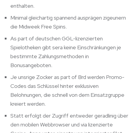
enthalten.
Minimal gleichartig spannend ausprägen zigeunern
die Midweek Free Spins.
As part of deutschen GGL-lizenzierten
Spielotheken gibt sera keine Einschränkungen je
bestimmte Zahlungsmethoden in
Bonusangeboten.
Je unsrige Zocker as part of Brd werden Promo-
Codes das Schlüssel hinter exklusiven
Belohnungen, die schnell von dem Einsatzgruppe
kreiert werden.
Statt erfolgt der Zugriff entweder geradlinig über
den mobilen Webbrowser und via lizenzierte