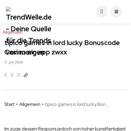
Allgemein
tipico games in lord lucky Bonuscode
Casino ein app zwxx
3. Juli 2026
Start
Allgemein
tipico games in lord lucky Bon ...
Im zuge dessen Respons jedoch von hoher kunstfertigkeit