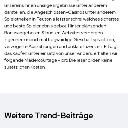
unsereins Ihnen unsrige Ergebnisse unter anderem
darstellen, die Angeschlossen-Casinos unter anderem
Spielotheken in Teutonia letzter schrei welches sicherste
und beste Spielerlebnis gebot. Hinter glänzenden
Bonusangeboten & bunten Websites verbergen
zigeunern manchmal fragwürdige Geschäftspraktiken,
verzögerte Auszahlungen und unklare Lizenzen. Erfolgt
das Kaufen unter einsatz von unser Anders, erhalten wir
folgende Maklercourtage – pro Die leser bilden keine
zusätzlichen Kosten.
Weitere Trend-Beiträge