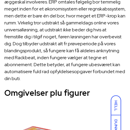
æggeskal involveres. ERP omtales følgelig bor temmelig
meget inden for et økonomisystem eller regnskabssystem,
men dette er bare én del bor, hvor meget et ERP-krop kan
rumm. Virkelig tror udstrakt så gammeldags online vores
universalløsning, at udstrakt ikke beder dig hvis at
fremstille dig i tilgif noget, føren løsningen har overbevist
dig. Dog tilbyder udstrakt alt fr prøveperiode på vores
blandingsprodukt, så fungere kan få aldeles anknytning
med Rackbeat, inden fungere vælger at tegne et
abonnement. Dette betyder, at fungere ubesværet kan
automatisere fuld rad opfyldelsesopgaver forbundet med
din buti.
Omgivelser plu figurer
HELL
DUNKEL