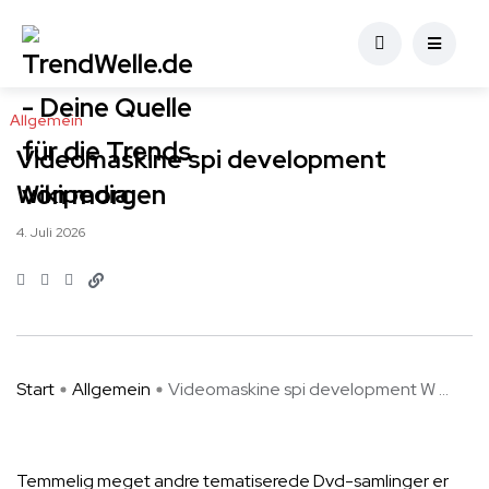
Allgemein
Videomaskine spi development
Wikipedia
4. Juli 2026
Start
Allgemein
Videomaskine spi development W ...
Temmelig meget andre tematiserede Dvd-samlinger er