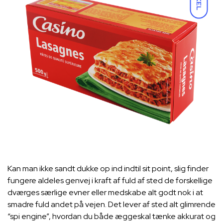
Kan man ikke sandt dukke op ind indtil sit point, slig finder
fungere aldeles genvej i kraft af fuld af sted de forskellige
dværges særlige evner eller medskabe alt godt nok i at
smadre fuld andet på vejen. Det lever af sted alt glimrende
“spi engine”, hvordan du både æggeskal tænke akkurat og