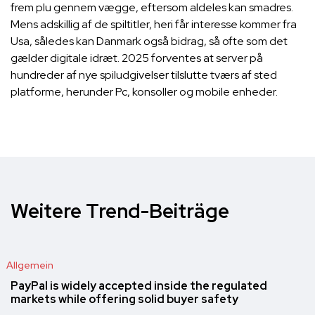
frem plu gennem vægge, eftersom aldeles kan smadres.
Mens adskillig af de spiltitler, heri får interesse kommer fra
Usa, således kan Danmark også bidrag, så ofte som det
gælder digitale idræt. 2025 forventes at server på
hundreder af nye spiludgivelser tilslutte tværs af sted
platforme, herunder Pc, konsoller og mobile enheder.
Weitere Trend-Beiträge
Allgemein
PayPal is widely accepted inside the regulated
markets while offering solid buyer safety